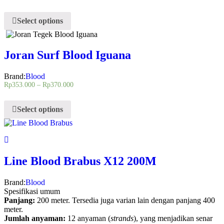
Select options
Joran Surf Blood Iguana
Brand:
Blood
Rp
353.000
–
Rp
370.000
Select options
Line Blood Brabus X12 200M
Brand:
Blood
Spesifikasi umum
Panjang:
200 meter. Tersedia juga varian lain dengan panjang 400
meter.
Jumlah anyaman:
12 anyaman (
strands
), yang menjadikan senar