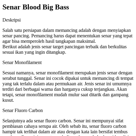
Senar Blood Big Bass
Deskripsi
Salah satu persiapan dalam memancing adalah dengan menyiapkan
senar pancing. Pemancing harus dapat menentukan senar yang tepat
agar bisa memperoleh hasil tangkapan maksimal.
Berikut adalah jenis senar target pancingan terbaik dan berkulitas
sesuai ikan yang ingin ditangkap.
Senar Monofilament
Sesuai namanya, senar monofilament merupakan jenis senar dengan
serabut tunggal. Senar ini cocok dipakai untuk memancing di tempat
yang tak terlalu dalam atau permukaan air. Jenis senar ini umumnya
terdiri dari berbagai warna dan harganya cukup terjangkau. Akan
tetapi, senar monofilament mudah mulur saat ditarik dan gampang
kusut.
Senar Fluoro Carbon
Selanjutnya ada senar fluoro carbon. Senar ini mempunyai sifat
pembiasan cahaya serupa air. Oleh sebab itu, senar fluoro carbon
hampir tak terlihat dalam air atau dengan kata lain bersifat tembus