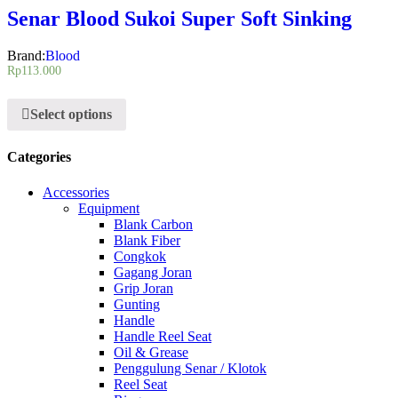
Senar Blood Sukoi Super Soft Sinking
Brand:
Blood
Rp
113.000
Select options
Categories
Accessories
Equipment
Blank Carbon
Blank Fiber
Congkok
Gagang Joran
Grip Joran
Gunting
Handle
Handle Reel Seat
Oil & Grease
Penggulung Senar / Klotok
Reel Seat