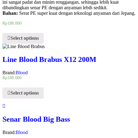
ini sangat padat dan minim renggangan, sehingga lebih kuat
dibandingkan senar PE dengan anyaman lebih sedikit.
Bahan:
Serat PE super kuat dengan teknologi anyaman dari Jepang.
Rp
188.000
Select options
Line Blood Brabus X12 200M
Brand:
Blood
Rp
188.000
Select options
Senar Blood Big Bass
Brand:
Blood