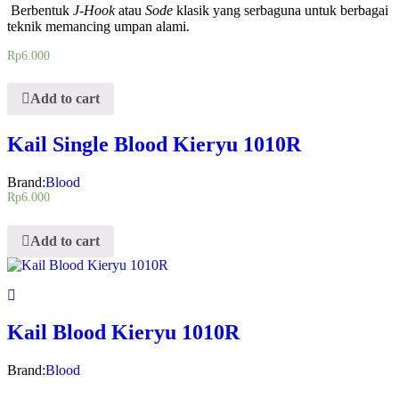
Berbentuk
J-Hook
atau
Sode
klasik yang serbaguna untuk berbagai
teknik memancing umpan alami.
Rp
6.000
Add to cart
Kail Single Blood Kieryu 1010R
Brand:
Blood
Rp
6.000
Add to cart
Kail Blood Kieryu 1010R
Brand:
Blood