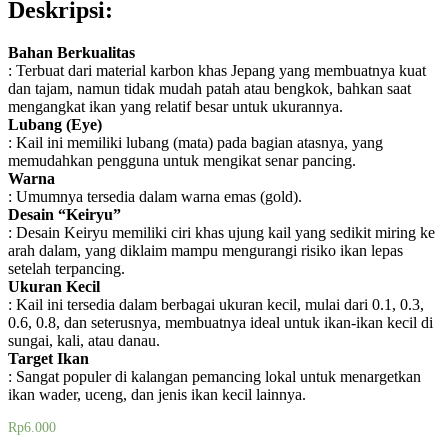
Deskripsi:
Bahan Berkualitas
: Terbuat dari material karbon khas Jepang yang membuatnya kuat
dan tajam, namun tidak mudah patah atau bengkok, bahkan saat
mengangkat ikan yang relatif besar untuk ukurannya.
Lubang (Eye)
: Kail ini memiliki lubang (mata) pada bagian atasnya, yang
memudahkan pengguna untuk mengikat senar pancing.
Warna
: Umumnya tersedia dalam warna emas (gold).
Desain “Keiryu”
: Desain Keiryu memiliki ciri khas ujung kail yang sedikit miring ke
arah dalam, yang diklaim mampu mengurangi risiko ikan lepas
setelah terpancing.
Ukuran Kecil
: Kail ini tersedia dalam berbagai ukuran kecil, mulai dari 0.1, 0.3,
0.6, 0.8, dan seterusnya, membuatnya ideal untuk ikan-ikan kecil di
sungai, kali, atau danau.
Target Ikan
: Sangat populer di kalangan pemancing lokal untuk menargetkan
ikan wader, uceng, dan jenis ikan kecil lainnya.
Rp
6.000