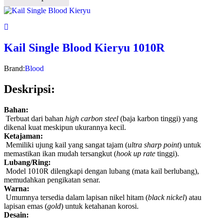
Kail Single Blood Kieryu 1010R
Brand:
Blood
Deskripsi:
Bahan:
Terbuat dari bahan
high carbon steel
(baja karbon tinggi) yang
dikenal kuat meskipun ukurannya kecil.
Ketajaman:
Memiliki ujung kail yang sangat tajam (
ultra sharp point
) untuk
memastikan ikan mudah tersangkut (
hook up rate
tinggi).
Lubang/Ring:
Model 1010R dilengkapi dengan lubang (mata kail berlubang),
memudahkan pengikatan senar.
Warna:
Umumnya tersedia dalam lapisan nikel hitam (
black nickel
) atau
lapisan emas (
gold
) untuk ketahanan korosi.
Desain: