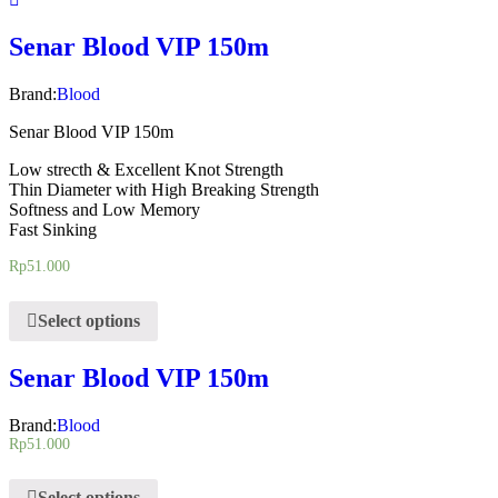
Senar Blood VIP 150m
Brand:
Blood
Senar Blood VIP 150m
Low strecth & Excellent Knot Strength
Thin Diameter with High Breaking Strength
Softness and Low Memory
Fast Sinking
Rp
51.000
Select options
Senar Blood VIP 150m
Brand:
Blood
Rp
51.000
Select options