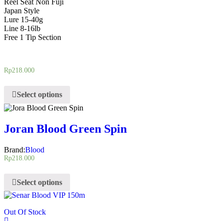
Reel Seat Non Fuji
Japan Style
Lure 15-40g
Line 8-16lb
Free 1 Tip Section
Rp
218.000
Select options
Joran Blood Green Spin
Brand:
Blood
Rp
218.000
Select options
Out Of Stock