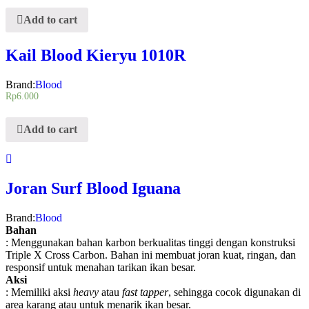
Add to cart
Kail Blood Kieryu 1010R
Brand:
Blood
Rp
6.000
Add to cart
Joran Surf Blood Iguana
Brand:
Blood
Bahan
: Menggunakan bahan karbon berkualitas tinggi dengan konstruksi
Triple X Cross Carbon. Bahan ini membuat joran kuat, ringan, dan
responsif untuk menahan tarikan ikan besar.
Aksi
: Memiliki aksi
heavy
atau
fast tapper
, sehingga cocok digunakan di
area karang atau untuk menarik ikan besar.