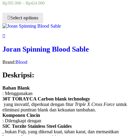
Rp
395.000
–
Rp
424.000
Select options
Joran Spinning Blood Sable
Brand:
Blood
Deskripsi:
Bahan Blank
: Menggunakan
30T TORAYCA Carbon blank technology
yang inovatif, diperkuat dengan fitur
Triple X Cross Force
untuk
eliminasi puntiran blank dan kekuatan tambahan.
Komponen Cincin
: Dilengkapi dengan
SIC Torzite Stainless Steel Guides
, bukan Fuji, yang dikenal kuat, tahan karat, dan memastikan