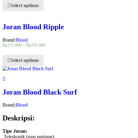
Select options
Joran Blood Ripple
Brand:
Blood
Rp
255.000
–
Rp
292.000
Select options
Joran Blood Black Surf
Brand:
Blood
Deskripsi:
Tipe Joran:
Teleskopik (ruas panjang).