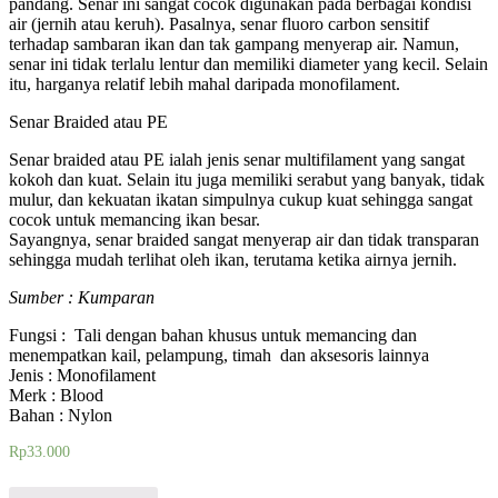
pandang. Senar ini sangat cocok digunakan pada berbagai kondisi
air (jernih atau keruh). Pasalnya, senar fluoro carbon sensitif
terhadap sambaran ikan dan tak gampang menyerap air. Namun,
senar ini tidak terlalu lentur dan memiliki diameter yang kecil. Selain
itu, harganya relatif lebih mahal daripada monofilament.
Senar Braided atau PE
Senar braided atau PE ialah jenis senar multifilament yang sangat
kokoh dan kuat. Selain itu juga memiliki serabut yang banyak, tidak
mulur, dan kekuatan ikatan simpulnya cukup kuat sehingga sangat
cocok untuk memancing ikan besar.
Sayangnya, senar braided sangat menyerap air dan tidak transparan
sehingga mudah terlihat oleh ikan, terutama ketika airnya jernih.
Sumber : Kumparan
Fungsi : Tali dengan bahan khusus untuk memancing dan
menempatkan kail, pelampung, timah dan aksesoris lainnya
Jenis : Monofilament
Merk : Blood
Bahan : Nylon
Rp
33.000