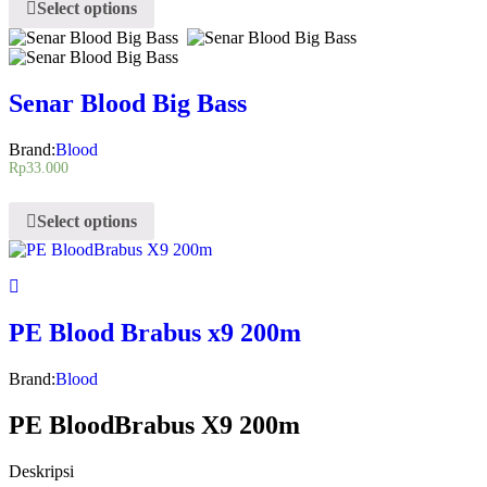
Select options
Senar Blood Big Bass
Brand:
Blood
Rp
33.000
Select options
PE Blood Brabus x9 200m
Brand:
Blood
PE BloodBrabus X9 200m
Deskripsi