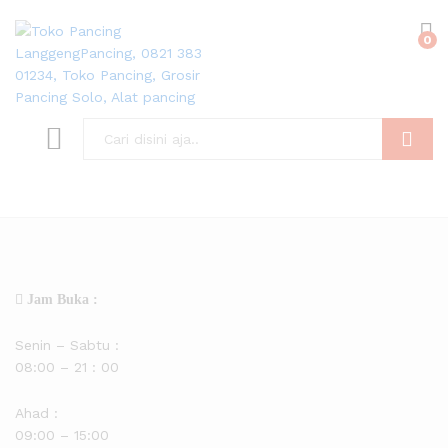
0
Search
Jam Buka :
Senin – Sabtu :
08:00 – 21 : 00
Ahad :
09:00 – 15:00