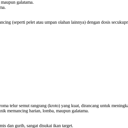
 maupun galatama.
ma.
ing (seperti pelet atau umpan olahan lainnya) dengan dosis secukup
ma telur semut rangrang (kroto) yang kuat, dirancang untuk meningka
 teknik memancing harian, lomba, maupun galatama.
 dan gurih, sangat disukai ikan target.