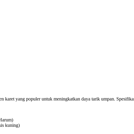
 karet yang populer untuk meningkatkan daya tarik umpan. Spesifikas
 Harum)
is kuning)