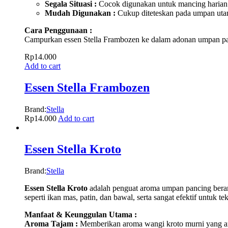
Segala Situasi :
Cocok digunakan untuk mancing harian
Mudah Digunakan :
Cukup diteteskan pada umpan uta
Cara Penggunaan :
Campurkan essen Stella Frambozen ke dalam adonan umpan panc
Rp
14.000
Add to cart
Essen Stella Frambozen
Brand:
Stella
Rp
14.000
Add to cart
Essen Stella Kroto
Brand:
Stella
Essen Stella Kroto
adalah penguat aroma umpan pancing beraro
seperti ikan mas, patin, dan bawal, serta sangat efektif untuk
Manfaat & Keunggulan Utama :
Aroma Tajam :
Memberikan aroma wangi kroto murni yang amis