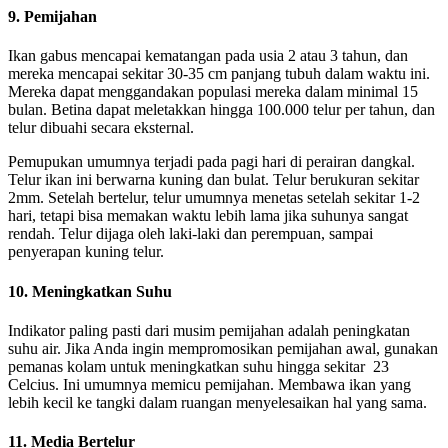
9. Pemijahan
Ikan gabus mencapai kematangan pada usia 2 atau 3 tahun, dan
mereka mencapai sekitar 30-35 cm panjang tubuh dalam waktu ini.
Mereka dapat menggandakan populasi mereka dalam minimal 15
bulan. Betina dapat meletakkan hingga 100.000 telur per tahun, dan
telur dibuahi secara eksternal.
Pemupukan umumnya terjadi pada pagi hari di perairan dangkal.
Telur ikan ini berwarna kuning dan bulat. Telur berukuran sekitar
2mm. Setelah bertelur, telur umumnya menetas setelah sekitar 1-2
hari, tetapi bisa memakan waktu lebih lama jika suhunya sangat
rendah. Telur dijaga oleh laki-laki dan perempuan, sampai
penyerapan kuning telur.
10. Meningkatkan Suhu
Indikator paling pasti dari musim pemijahan adalah peningkatan
suhu air. Jika Anda ingin mempromosikan pemijahan awal, gunakan
pemanas kolam untuk meningkatkan suhu hingga sekitar 23
Celcius. Ini umumnya memicu pemijahan. Membawa ikan yang
lebih kecil ke tangki dalam ruangan menyelesaikan hal yang sama.
11. Media Bertelur