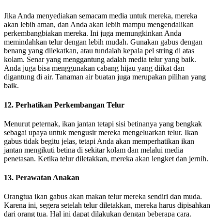
Jika Anda menyediakan semacam media untuk mereka, mereka
akan lebih aman, dan Anda akan lebih mampu mengendalikan
perkembangbiakan mereka. Ini juga memungkinkan Anda
memindahkan telur dengan lebih mudah. Gunakan gabus dengan
benang yang dilekatkan, atau tundalah kepala pel string di atas
kolam. Senar yang menggantung adalah media telur yang baik.
Anda juga bisa menggunakan cabang hijau yang diikat dan
digantung di air. Tanaman air buatan juga merupakan pilihan yang
baik.
12. Perhatikan Perkembangan Telur
Menurut peternak, ikan jantan tetapi sisi betinanya yang bengkak
sebagai upaya untuk mengusir mereka mengeluarkan telur. Ikan
gabus tidak begitu jelas, tetapi Anda akan memperhatikan ikan
jantan mengikuti betina di sekitar kolam dan melalui media
penetasan. Ketika telur diletakkan, mereka akan lengket dan jernih.
13. Perawatan Anakan
Orangtua ikan gabus akan makan telur mereka sendiri dan muda.
Karena ini, segera setelah telur diletakkan, mereka harus dipisahkan
dari orang tua. Hal ini dapat dilakukan dengan beberapa cara.