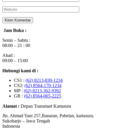
Jam Buka :
Senin – Sabtu :
08:00 – 21 : 00
Ahad :
09:00 – 15:00
Hubungi kami di :
CS1 :
(62) 8213-830-1234
CS2:
(62) 8564-170-1234
MP :
(62) 8213-362-9392
GR :
(62) 8564-065-2225
Alamat :
Depan Transmart Kartasura
Jln. Ahmad Yani 257,Banaran, Pabelan, kartasura,
Sukoharjo – Jawa Tengah
Indonesia