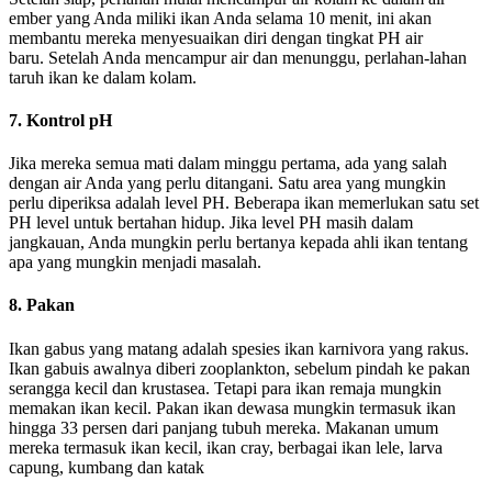
ember yang Anda miliki ikan Anda selama 10 menit, ini akan
membantu mereka menyesuaikan diri dengan tingkat PH air
baru. Setelah Anda mencampur air dan menunggu, perlahan-lahan
taruh ikan ke dalam kolam.
7. Kontrol pH
Jika mereka semua mati dalam minggu pertama, ada yang salah
dengan air Anda yang perlu ditangani. Satu area yang mungkin
perlu diperiksa adalah level PH. Beberapa ikan memerlukan satu set
PH level untuk bertahan hidup. Jika level PH masih dalam
jangkauan, Anda mungkin perlu bertanya kepada ahli ikan tentang
apa yang mungkin menjadi masalah.
8. Pakan
Ikan gabus yang matang adalah spesies ikan karnivora yang rakus.
Ikan gabuis awalnya diberi zooplankton, sebelum pindah ke pakan
serangga kecil dan krustasea. Tetapi para ikan remaja mungkin
memakan ikan kecil. Pakan ikan dewasa mungkin termasuk ikan
hingga 33 persen dari panjang tubuh mereka. Makanan umum
mereka termasuk ikan kecil, ikan cray, berbagai ikan lele, larva
capung, kumbang dan katak