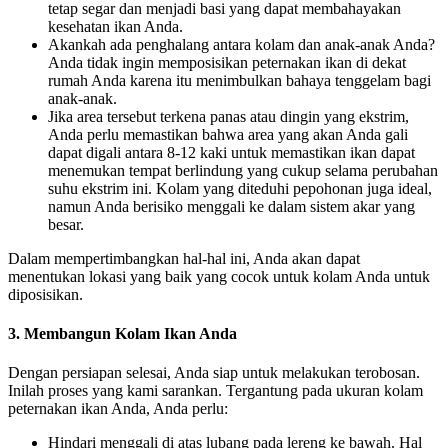
tetap segar dan menjadi basi yang dapat membahayakan
kesehatan ikan Anda.
Akankah ada penghalang antara kolam dan anak-anak Anda?
Anda tidak ingin memposisikan peternakan ikan di dekat
rumah Anda karena itu menimbulkan bahaya tenggelam bagi
anak-anak.
Jika area tersebut terkena panas atau dingin yang ekstrim,
Anda perlu memastikan bahwa area yang akan Anda gali
dapat digali antara 8-12 kaki untuk memastikan ikan dapat
menemukan tempat berlindung yang cukup selama perubahan
suhu ekstrim ini. Kolam yang diteduhi pepohonan juga ideal,
namun Anda berisiko menggali ke dalam sistem akar yang
besar.
Dalam mempertimbangkan hal-hal ini, Anda akan dapat
menentukan lokasi yang baik yang cocok untuk kolam Anda untuk
diposisikan.
3. Membangun Kolam Ikan Anda
Dengan persiapan selesai, Anda siap untuk melakukan terobosan.
Inilah proses yang kami sarankan. Tergantung pada ukuran kolam
peternakan ikan Anda, Anda perlu:
Hindari menggali di atas lubang pada lereng ke bawah. Hal