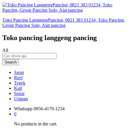
Toko Pancing LanggengPancing, 0821 383 01234, Toko Pancing,
Grosir Pancing Solo, Alat pancing
Toko pancing langgeng pancing
All
Search
Joran
Reel
Tegek
Kail
Senar
Umpan
Whatsapp
0856-4170-1234
0
No products in the cart.