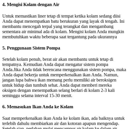
4. Mengisi Kolam dengan Air
Untuk memastikan liner tetap di tempat ketika kolam sedang diisi
Anda dapat menempatkan batu berukuran yang layak di tengah. Ini
membantu mencegah terpal yang terangkat dan mengambang
sementara air minimal ada di kolam. Mengisi kolam Anda mungkin
membutuhkan waktu beberapa saat tergantung pada ukurannya
5. Penggunaan Sistem Pompa
Setelah kolam penuh, berat air akan membantu untuk tetap di
tempatnya. Kemudian Anda dapat mengatur sistem pompa
Anda.Jika Anda tidak berencana menggunakan sistem pompa, maka
Anda dapat bekerja untuk memperkenalkan ikan Anda. Namun,
jangan lupa bahwa ikan memang perlu memiliki air beroksigen
untuk hidup dan tumbuh sehat. Anda dapat memberi mereka
oksigen dengan menempatkan selang berlari di kolam 2-3 kali
seminggu selama interval 15-30 menit.
6. Memasukan Ikan Anda ke Kolam
Saat memperkenalkan ikan Anda ke kolam ikan, ada baiknya untuk
terlebih dahulu membiarkan air dan kotoran apapun mengendap.
Setelah siap, perlahan mulai mencampur air kolam ke dalam air