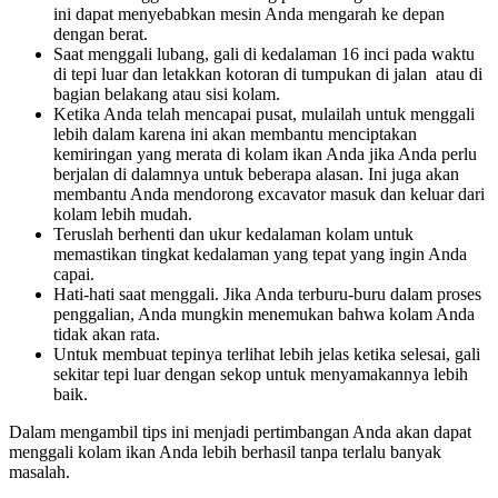
ini dapat menyebabkan mesin Anda mengarah ke depan
dengan berat.
Saat menggali lubang, gali di kedalaman 16 inci pada waktu
di tepi luar dan letakkan kotoran di tumpukan di jalan atau di
bagian belakang atau sisi kolam.
Ketika Anda telah mencapai pusat, mulailah untuk menggali
lebih dalam karena ini akan membantu menciptakan
kemiringan yang merata di kolam ikan Anda jika Anda perlu
berjalan di dalamnya untuk beberapa alasan. Ini juga akan
membantu Anda mendorong excavator masuk dan keluar dari
kolam lebih mudah.
Teruslah berhenti dan ukur kedalaman kolam untuk
memastikan tingkat kedalaman yang tepat yang ingin Anda
capai.
Hati-hati saat menggali. Jika Anda terburu-buru dalam proses
penggalian, Anda mungkin menemukan bahwa kolam Anda
tidak akan rata.
Untuk membuat tepinya terlihat lebih jelas ketika selesai, gali
sekitar tepi luar dengan sekop untuk menyamakannya lebih
baik.
Dalam mengambil tips ini menjadi pertimbangan Anda akan dapat
menggali kolam ikan Anda lebih berhasil tanpa terlalu banyak
masalah.