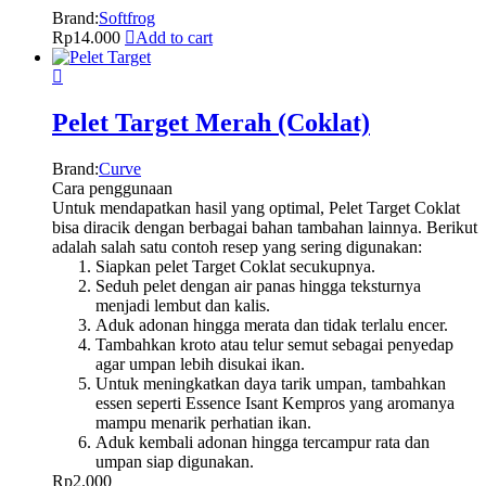
Brand:
Softfrog
Rp
14.000
Add to cart
Pelet Target Merah (Coklat)
Brand:
Curve
Cara penggunaan
Untuk mendapatkan hasil yang optimal, Pelet Target Coklat
bisa diracik dengan berbagai bahan tambahan lainnya. Berikut
adalah salah satu contoh resep yang sering digunakan:
Siapkan pelet Target Coklat secukupnya.
Seduh pelet dengan air panas hingga teksturnya
menjadi lembut dan kalis.
Aduk adonan hingga merata dan tidak terlalu encer.
Tambahkan kroto atau telur semut sebagai penyedap
agar umpan lebih disukai ikan.
Untuk meningkatkan daya tarik umpan, tambahkan
essen seperti Essence Isant Kempros yang aromanya
mampu menarik perhatian ikan.
Aduk kembali adonan hingga tercampur rata dan
umpan siap digunakan.
Rp
2.000