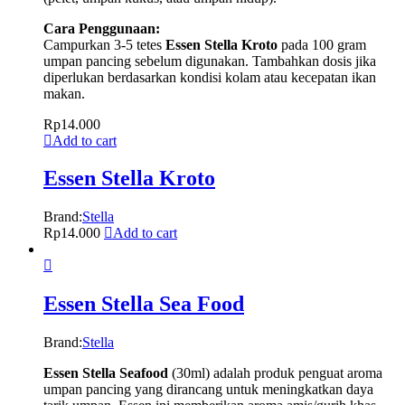
Cara Penggunaan:
Campurkan 3-5 tetes
Essen Stella Kroto
pada 100 gram
umpan pancing sebelum digunakan. Tambahkan dosis jika
diperlukan berdasarkan kondisi kolam atau kecepatan ikan
makan.
Rp
14.000
Add to cart
Essen Stella Kroto
Brand:
Stella
Rp
14.000
Add to cart
Essen Stella Sea Food
Brand:
Stella
Essen Stella Seafood
(30ml) adalah produk penguat aroma
umpan pancing yang dirancang untuk meningkatkan daya