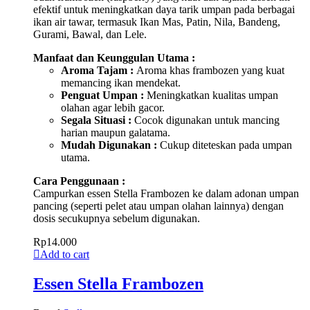
efektif untuk meningkatkan daya tarik umpan pada berbagai
ikan air tawar, termasuk Ikan Mas, Patin, Nila, Bandeng,
Gurami, Bawal, dan Lele.
Manfaat dan Keunggulan Utama :
Aroma Tajam :
Aroma khas frambozen yang kuat
memancing ikan mendekat.
Penguat Umpan :
Meningkatkan kualitas umpan
olahan agar lebih gacor.
Segala Situasi :
Cocok digunakan untuk mancing
harian maupun galatama.
Mudah Digunakan :
Cukup diteteskan pada umpan
utama.
Cara Penggunaan :
Campurkan essen Stella Frambozen ke dalam adonan umpan
pancing (seperti pelet atau umpan olahan lainnya) dengan
dosis secukupnya sebelum digunakan.
Rp
14.000
Add to cart
Essen Stella Frambozen