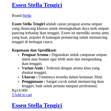
Essen Stella Tengiri
Brand:
Stella
Essen Stella Tengiri
adalah cairan penguat aroma umpan
yang dirancang khusus untuk meningkatkan daya tarik umpan
pancing terhadap ikan tenggiri. Essen ini memiliki aroma amis
yang kuat, populer di kalangan pemancing untuk memancing
tenggiri di berbagai cuaca.
Kegunaan dan Spesifikasi:
Penguat Aroma :
Digunakan untuk campuran umpan
alami atau buatan agar lebih amis dan mengundang
ikan tenggiri.
Varian Amis :
Terkenal dengan aroma khas yang
disukai tenggiri.
Ukuran :
Umumnya tersedia dalam kemasan 30ml.
Penggunaan :
Sangat cocok untuk memancing ikan
tenggiri, baik untuk pemula maupun profesional.
Rp
14.000
Add to cart
Essen Stella Tengiri