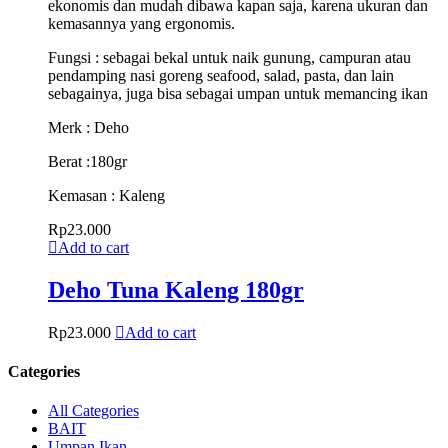
ekonomis dan mudah dibawa kapan saja, karena ukuran dan
kemasannya yang ergonomis.
Fungsi : sebagai bekal untuk naik gunung, campuran atau
pendamping nasi goreng seafood, salad, pasta, dan lain
sebagainya, juga bisa sebagai umpan untuk memancing ikan
Merk : Deho
Berat :180gr
Kemasan : Kaleng
Rp
23.000
Add to cart
Deho Tuna Kaleng 180gr
Rp
23.000
Add to cart
Categories
All Categories
BAIT
Umpan Ikan