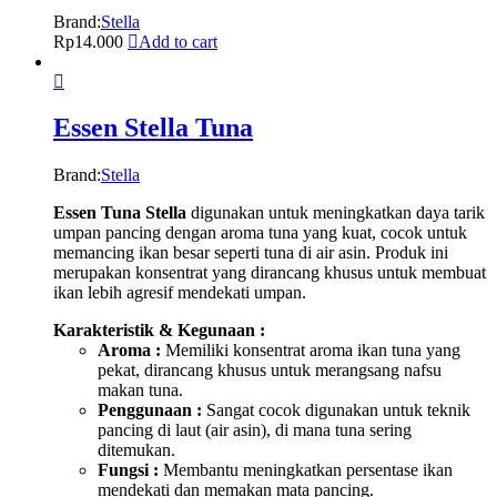
Brand:
Stella
Rp
14.000
Add to cart
Essen Stella Tuna
Brand:
Stella
Essen Tuna Stella
digunakan untuk meningkatkan daya tarik
umpan pancing dengan aroma tuna yang kuat, cocok untuk
memancing ikan besar seperti tuna di air asin. Produk ini
merupakan konsentrat yang dirancang khusus untuk membuat
ikan lebih agresif mendekati umpan.
Karakteristik & Kegunaan :
Aroma :
Memiliki konsentrat aroma ikan tuna yang
pekat, dirancang khusus untuk merangsang nafsu
makan tuna.
Penggunaan :
Sangat cocok digunakan untuk teknik
pancing di laut (air asin), di mana tuna sering
ditemukan.
Fungsi :
Membantu meningkatkan persentase ikan
mendekati dan memakan mata pancing.