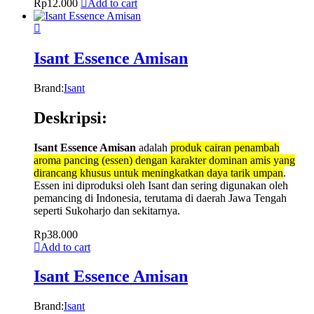
Rp
12.000
Add to cart
Isant Essence Amisan
Brand:
Isant
Deskripsi:
Isant Essence Amisan
adalah
produk cairan penambah
aroma pancing (essen) dengan karakter dominan amis yang
dirancang khusus untuk meningkatkan daya tarik umpan
.
Essen ini diproduksi oleh Isant dan sering digunakan oleh
pemancing di Indonesia, terutama di daerah Jawa Tengah
seperti Sukoharjo dan sekitarnya.
Rp
38.000
Add to cart
Isant Essence Amisan
Brand:
Isant