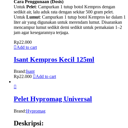
Cara Penggunaan (Dosis)
Untuk
Pelet
: Campurkan 1 tutup botol Kempros dengan
sedikit air, lalu aduk rata dengan sekitar 500 gram pelet.
Untuk
Lumut
: Campurkan 1 tutup botol Kempros ke dalam 1
liter air yang digunakan untuk merendam lumut. Disarankan
mencampur lumut sedikit demi sedikit untuk pemakaian 1–2
jam agar kesegarannya terjaga.
Rp
22.000
Add to cart
Isant Kempros Kecil 125ml
Brand:
Isant
Rp
22.000
Add to cart
Pelet Hypromag Universal
Brand:
Hypromag
Deskripsi: