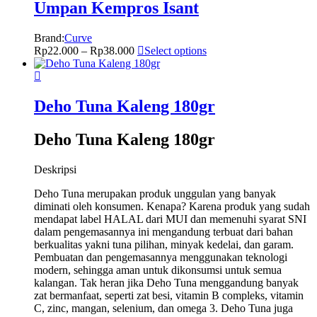
Umpan Kempros Isant
Brand:
Curve
Rp
22.000
–
Rp
38.000
Select options
Deho Tuna Kaleng 180gr
Deho Tuna Kaleng 180gr
Deskripsi
Deho Tuna merupakan produk unggulan yang banyak
diminati oleh konsumen. Kenapa? Karena produk yang sudah
mendapat label HALAL dari MUI dan memenuhi syarat SNI
dalam pengemasannya ini mengandung terbuat dari bahan
berkualitas yakni tuna pilihan, minyak kedelai, dan garam.
Pembuatan dan pengemasannya menggunakan teknologi
modern, sehingga aman untuk dikonsumsi untuk semua
kalangan. Tak heran jika Deho Tuna menggandung banyak
zat bermanfaat, seperti zat besi, vitamin B compleks, vitamin
C, zinc, mangan, selenium, dan omega 3. Deho Tuna juga