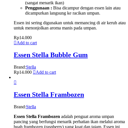
(sangat menarik ikan)
Penggunaan :
Bisa dicampur dengan essen lain atau
dicampurkan langsung ke racikan umpan.
Essen ini sering digunakan untuk memancing di air keruh atau
untuk menonjolkan aroma manis pada umpan.
Rp
14.000
Add to cart
Essen Stella Bubble Gum
Brand:
Stella
Rp
14.000
Add to cart
Essen Stella Frambozen
Brand:
Stella
Essen Stella Frambozen
adalah penguat aroma umpan
pancing yang berfungsi menarik perhatian ikan melalui aroma
buah frambozen (raspberry) yang kuat dan tajam. Essen ini