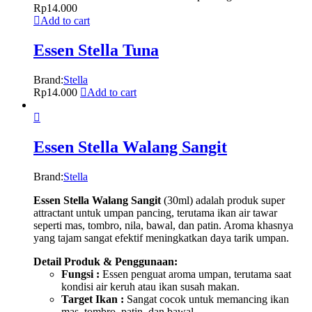
Rp
14.000
Add to cart
Essen Stella Tuna
Brand:
Stella
Rp
14.000
Add to cart
Essen Stella Walang Sangit
Brand:
Stella
Essen Stella Walang Sangit
(30ml) adalah produk super
attractant untuk umpan pancing, terutama ikan air tawar
seperti mas, tombro, nila, bawal, dan patin. Aroma khasnya
yang tajam sangat efektif meningkatkan daya tarik umpan.
Detail Produk & Penggunaan:
Fungsi :
Essen penguat aroma umpan, terutama saat
kondisi air keruh atau ikan susah makan.
Target Ikan :
Sangat cocok untuk memancing ikan
mas, tombro, patin, dan bawal.