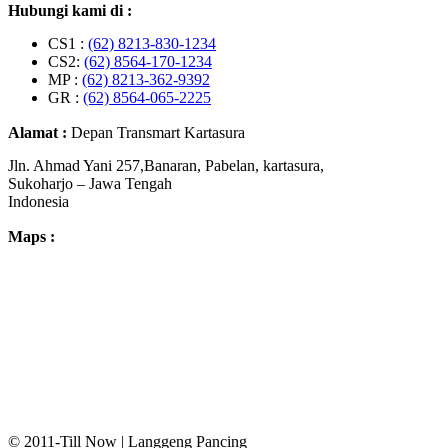
Hubungi kami di :
CS1 :
(62) 8213-830-1234
CS2:
(62) 8564-170-1234
MP :
(62) 8213-362-9392
GR :
(62) 8564-065-2225
Alamat :
Depan Transmart Kartasura
Jln. Ahmad Yani 257,Banaran, Pabelan, kartasura,
Sukoharjo – Jawa Tengah
Indonesia
Maps :
© 2011-Till Now | Langgeng Pancing