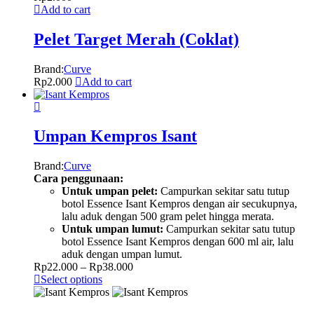
Add to cart
Pelet Target Merah (Coklat)
Brand:
Curve
Rp
2.000
Add to cart
Umpan Kempros Isant
Brand:
Curve
Cara penggunaan:
Untuk umpan pelet:
Campurkan sekitar satu tutup
botol Essence Isant Kempros dengan air secukupnya,
lalu aduk dengan 500 gram pelet hingga merata.
Untuk umpan lumut:
Campurkan sekitar satu tutup
botol Essence Isant Kempros dengan 600 ml air, lalu
aduk dengan umpan lumut.
Rp
22.000
–
Rp
38.000
Select options