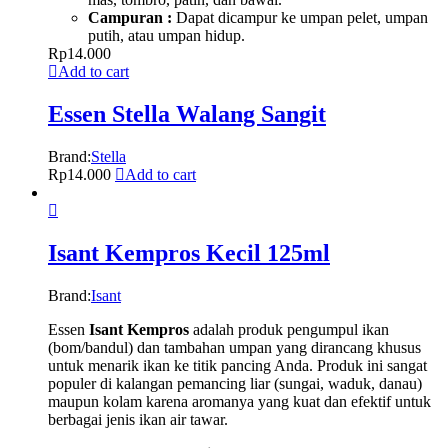
Campuran :
Dapat dicampur ke umpan pelet, umpan
putih, atau umpan hidup.
Rp
14.000
Add to cart
Essen Stella Walang Sangit
Brand:
Stella
Rp
14.000
Add to cart
Isant Kempros Kecil 125ml
Brand:
Isant
Essen
Isant Kempros
adalah produk pengumpul ikan
(bom/bandul) dan tambahan umpan yang dirancang khusus
untuk menarik ikan ke titik pancing Anda. Produk ini sangat
populer di kalangan pemancing liar (sungai, waduk, danau)
maupun kolam karena aromanya yang kuat dan efektif untuk
berbagai jenis ikan air tawar.