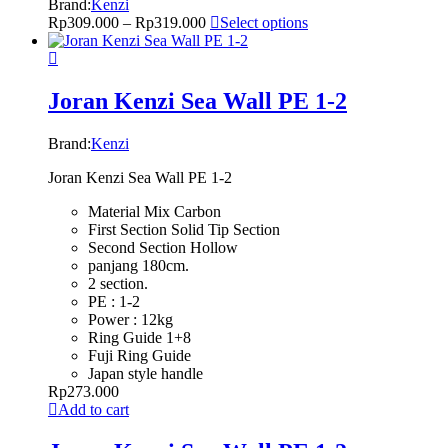
Brand:
Kenzi
Rp
309.000
–
Rp
319.000
Select options
Joran Kenzi Sea Wall PE 1-2
Brand:
Kenzi
Joran Kenzi Sea Wall PE 1-2
Material Mix Carbon
First Section Solid Tip Section
Second Section Hollow
panjang 180cm.
2 section.
PE : 1-2
Power : 12kg
Ring Guide 1+8
Fuji Ring Guide
Japan style handle
Rp
273.000
Add to cart