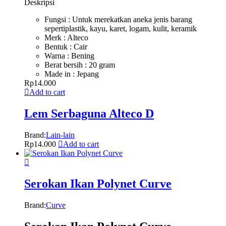
Deskripsi
Fungsi : Untuk merekatkan aneka jenis barang
sepertiplastik, kayu, karet, logam, kulit, keramik
Merk : Alteco
Bentuk : Cair
Warna : Bening
Berat bersih : 20 gram
Made in : Jepang
Rp
14.000
Add to cart
Lem Serbaguna Alteco D
Brand:
Lain-lain
Rp
14.000
Add to cart
Serokan Ikan Polynet Curve
Brand:
Curve