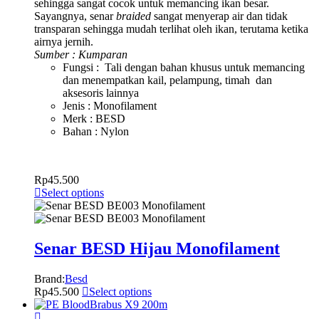
sehingga sangat cocok untuk memancing ikan besar.
Sayangnya, senar
braided
sangat menyerap air dan tidak
transparan sehingga mudah terlihat oleh ikan, terutama ketika
airnya jernih.
Sumber : Kumparan
Fungsi : Tali dengan bahan khusus untuk memancing
dan menempatkan kail, pelampung, timah dan
aksesoris lainnya
Jenis : Monofilament
Merk : BESD
Bahan : Nylon
Rp
45.500
Select options
Senar BESD Hijau Monofilament
Brand:
Besd
Rp
45.500
Select options