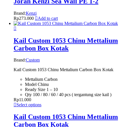
Joran Kenzi Sea Wall PE 1-2
Brand:
Kenzi
Rp
273.000
Add to cart
Kail Custom 1053 Chinu Mettalium
Carbon Box Kotak
Brand:
Custom
Kail Custom 1053 Chinu Mettalium Carbon Box Kotak
Mettalium Carbon
Model Chinu
Ready Size 1 – 10
Qty 100 / 80 / 60 / 40 pcs ( tergantung size kail )
Rp
11.000
Select options
Kail Custom 1053 Chinu Mettalium
Carbon Box Kotak