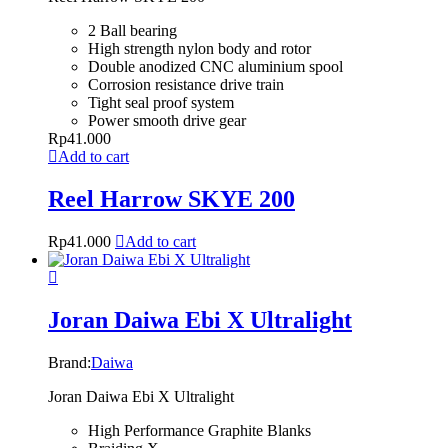
2 Ball bearing
High strength nylon body and rotor
Double anodized CNC aluminium spool
Corrosion resistance drive train
Tight seal proof system
Power smooth drive gear
Rp
41.000
Add to cart
Reel Harrow SKYE 200
Rp
41.000
Add to cart
Joran Daiwa Ebi X Ultralight
Brand:
Daiwa
Joran Daiwa Ebi X Ultralight
High Performance Graphite Blanks