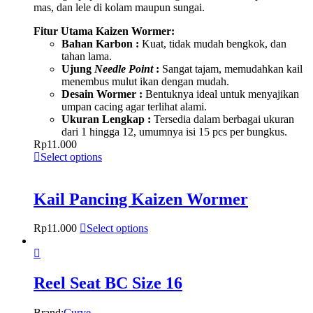
mas, dan lele di kolam maupun sungai.
Fitur Utama Kaizen Wormer:
Bahan Karbon :
Kuat, tidak mudah bengkok, dan
tahan lama.
Ujung
Needle Point
:
Sangat tajam, memudahkan kail
menembus mulut ikan dengan mudah.
Desain Wormer :
Bentuknya ideal untuk menyajikan
umpan cacing agar terlihat alami.
Ukuran Lengkap :
Tersedia dalam berbagai ukuran
dari 1 hingga 12, umumnya isi 15 pcs per bungkus.
Rp
11.000
Select options
Kail Pancing Kaizen Wormer
Rp
11.000
Select options
Reel Seat BC Size 16
Brand:
Curve