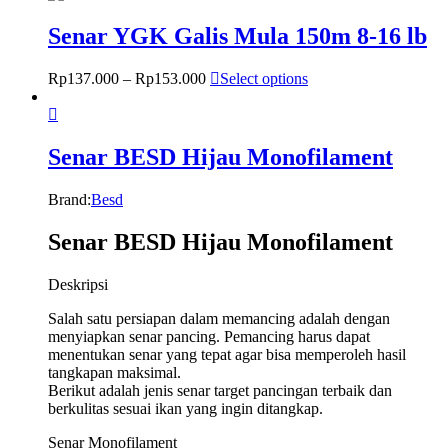
Senar YGK Galis Mula 150m 8-16 lb
Rp
137.000
–
Rp
153.000
Select options
Senar BESD Hijau Monofilament
Brand:
Besd
Senar BESD Hijau Monofilament
Deskripsi
Salah satu persiapan dalam memancing adalah dengan
menyiapkan senar pancing. Pemancing harus dapat
menentukan senar yang tepat agar bisa memperoleh hasil
tangkapan maksimal.
Berikut adalah jenis senar target pancingan terbaik dan
berkulitas sesuai ikan yang ingin ditangkap.
Senar Monofilament