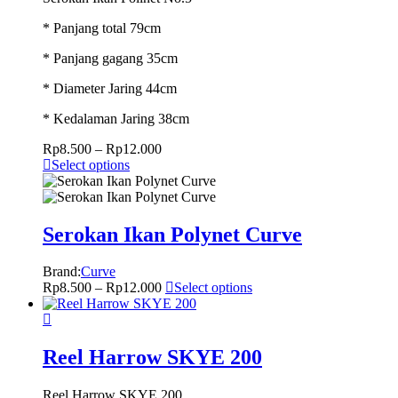
* Panjang total 79cm
* Panjang gagang 35cm
* Diameter Jaring 44cm
* Kedalaman Jaring 38cm
Rp
8.500
–
Rp
12.000
Select options
Serokan Ikan Polynet Curve
Brand:
Curve
Rp
8.500
–
Rp
12.000
Select options
Reel Harrow SKYE 200
Reel Harrow SKYE 200