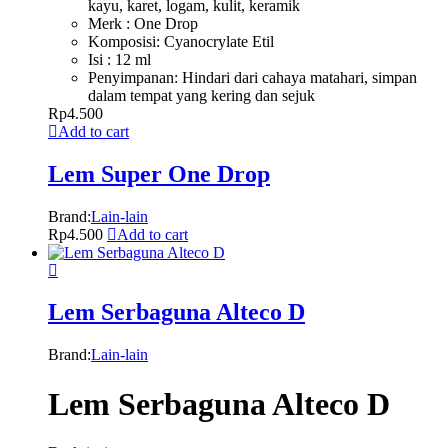
kayu, karet, logam, kulit, keramik
Merk : One Drop
Komposisi: Cyanocrylate Etil
Isi : 12 ml
Penyimpanan: Hindari dari cahaya matahari, simpan
dalam tempat yang kering dan sejuk
Rp
4.500
Add to cart
Lem Super One Drop
Brand:
Lain-lain
Rp
4.500
Add to cart
Lem Serbaguna Alteco D
Brand:
Lain-lain
Lem Serbaguna Alteco D