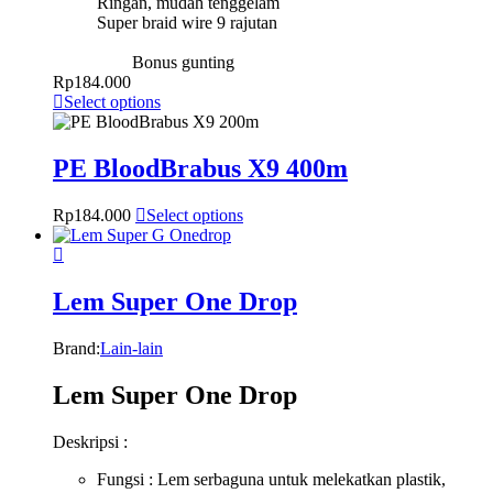
Ringan, mudah tenggelam
Super braid wire 9 rajutan
Bonus gunting
Rp
184.000
Select options
PE BloodBrabus X9 400m
Rp
184.000
Select options
Lem Super One Drop
Brand:
Lain-lain
Lem Super One Drop
Deskripsi :
Fungsi : Lem serbaguna untuk melekatkan plastik,