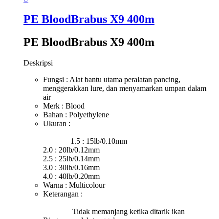
PE BloodBrabus X9 400m
PE BloodBrabus X9 400m
Deskripsi
Fungsi : Alat bantu utama peralatan pancing,
menggerakkan lure, dan menyamarkan umpan dalam
air
Merk : Blood
Bahan : Polyethylene
Ukuran :
1.5 : 15lb/0.10mm
2.0 : 20lb/0.12mm
2.5 : 25lb/0.14mm
3.0 : 30lb/0.16mm
4.0 : 40lb/0.20mm
Warna : Multicolour
Keterangan :
Tidak memanjang ketika ditarik ikan