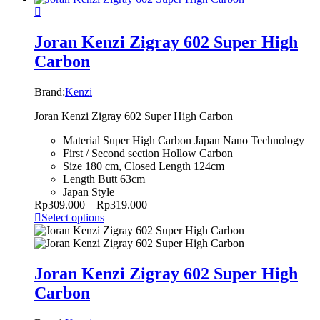
Joran Kenzi Zigray 602 Super High
Carbon
Brand:
Kenzi
Joran Kenzi Zigray 602 Super High Carbon
Material Super High Carbon Japan Nano Technology
First / Second section Hollow Carbon
Size 180 cm, Closed Length 124cm
Length Butt 63cm
Japan Style
Rp
309.000
–
Rp
319.000
Select options
Joran Kenzi Zigray 602 Super High
Carbon