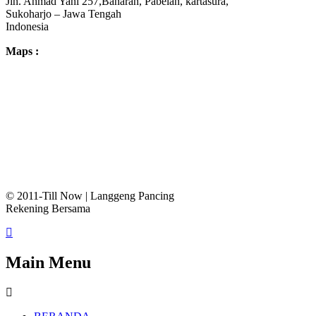
Jln. Ahmad Yani 257,Banaran, Pabelan, kartasura,
Sukoharjo – Jawa Tengah
Indonesia
Maps :
© 2011-Till Now | Langgeng Pancing
Rekening Bersama
Main Menu