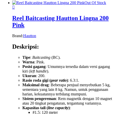
Out Of Stock
Reel Baitcasting Hautton Lingna 200
Pink
Brand:
Hautton
Deskripsi:
Tipe
:
Baitcasting
(BC).
Warna
: Pink.
Posisi gagang
: Umumnya tersedia dalam versi gagang
kiri (
left handle
).
Ukuran
: 200.
Rasio roda gigi (
gear ratio
)
: 6.3:1.
Maksimal drag
: Beberapa penjual menyebutkan 5 kg,
sementara yang lain 8 kg. Namun, untuk penggunaan
harian, kekuatannya terbilang mumpuni.
Sistem pengereman
: Rem magnetik dengan 10 magnet
atau 20 tingkat pengaturan, tergantung variannya.
Kapasitas tali (
line capacity
)
:
#1.5: 120 meter