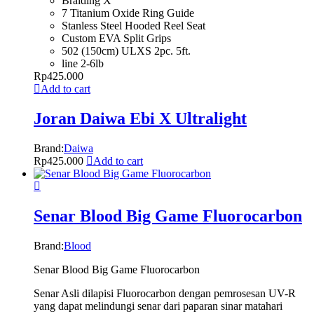
Braiding X
7 Titanium Oxide Ring Guide
Stanless Steel Hooded Reel Seat
Custom EVA Split Grips
502 (150cm) ULXS 2pc. 5ft.
line 2-6lb
Rp
425.000
Add to cart
Joran Daiwa Ebi X Ultralight
Brand:
Daiwa
Rp
425.000
Add to cart
Senar Blood Big Game Fluorocarbon
Brand:
Blood
Senar Blood Big Game Fluorocarbon
Senar Asli dilapisi Fluorocarbon dengan pemrosesan UV-R
yang dapat melindungi senar dari paparan sinar matahari