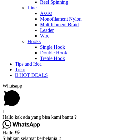
Reel Spinning
Line
Assist
Monofilament Nylon
Multifilament Braid
Leader
Wire
Hooks
Single Hook
Double Hook
Treble Hook
Tips and Idea
Toko
HOT DEALS
Whatsapp
1
Hallo kak ada yang bisa kami bantu ?
Hallo 👋
Silahkan selamat berbelanja :)