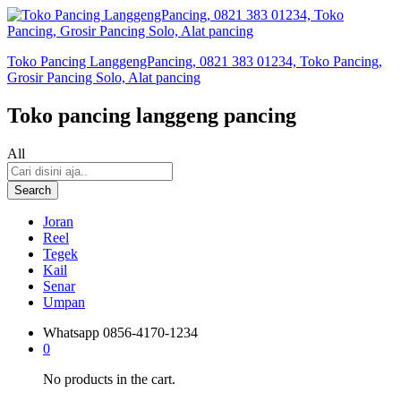
Toko Pancing LanggengPancing, 0821 383 01234, Toko Pancing,
Grosir Pancing Solo, Alat pancing
Toko pancing langgeng pancing
All
Search
Joran
Reel
Tegek
Kail
Senar
Umpan
Whatsapp
0856-4170-1234
0
No products in the cart.