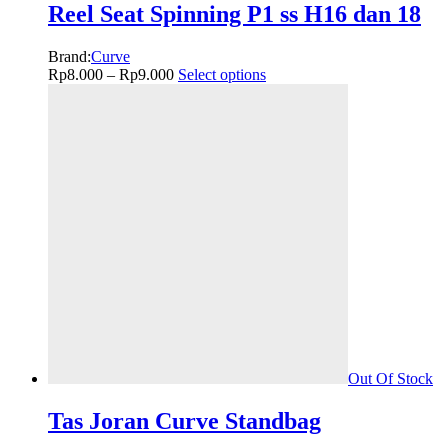
Reel Seat Spinning P1 ss H16 dan 18
Brand:
Curve
Rp
8.000
–
Rp
9.000
Select options
Out Of Stock
Tas Joran Curve Standbag