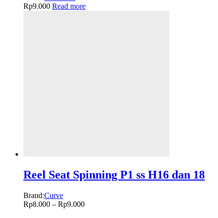
Rp
9.000
Read more
Reel Seat Spinning P1 ss H16 dan 18
Brand:
Curve
Rp
8.000
–
Rp
9.000