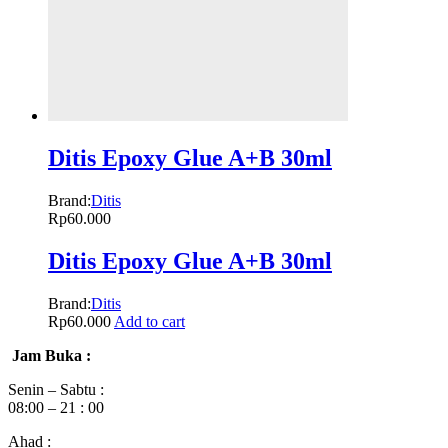
Ditis Epoxy Glue A+B 30ml
Brand:
Ditis
Rp
60.000
Ditis Epoxy Glue A+B 30ml
Brand:
Ditis
Rp
60.000
Add to cart
Jam Buka :
Senin – Sabtu :
08:00 – 21 : 00
Ahad :