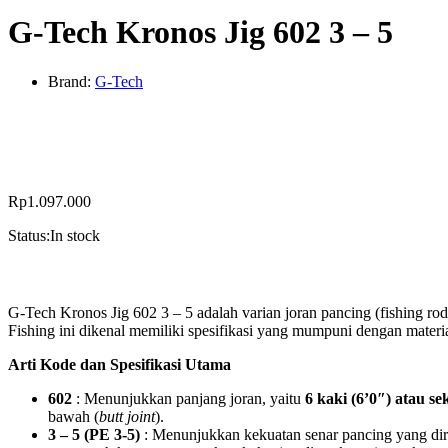
G-Tech Kronos Jig 602 3 – 5
Brand:
G-Tech
Rp
1.097.000
Status:
In stock
G-Tech Kronos Jig 602 3 – 5 adalah varian joran pancing (fishing rod
Fishing ini dikenal memiliki spesifikasi yang mumpuni dengan materi
Arti Kode dan Spesifikasi Utama
602
: Menunjukkan panjang joran, yaitu
6 kaki (6’0″) atau s
bawah (
butt joint
).
3 – 5 (PE 3-5)
: Menunjukkan kekuatan senar pancing yang di