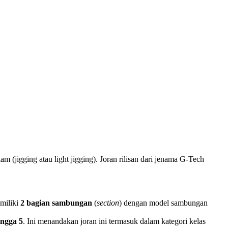
 (jigging atau light jigging). Joran rilisan dari jenama G-Tech
emiliki
2 bagian sambungan
(
section
) dengan model sambungan
ingga 5
. Ini menandakan joran ini termasuk dalam kategori kelas