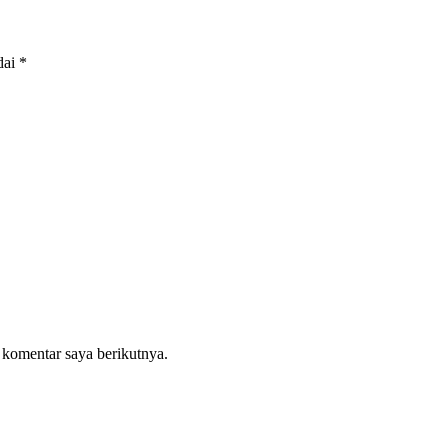
dai
*
 komentar saya berikutnya.