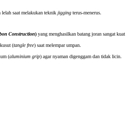
 lelah saat melakukan teknik
jigging
terus-menerus.
bon Construction
)
yang menghasilkan batang joran sangat kuat
kusut (
tangle free
) saat melempar umpan.
ium (
aluminium grip
) agar nyaman digenggam dan tidak licin.