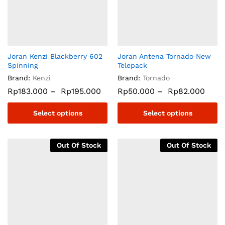
Joran Kenzi Blackberry 602
Joran Antena Tornado New
Spinning
Telepack
Brand:
Kenzi
Brand:
Tornado
Rp
183.000
–
Rp
195.000
Rp
50.000
–
Rp
82.000
Select options
Select options
Out Of Stock
Out Of Stock