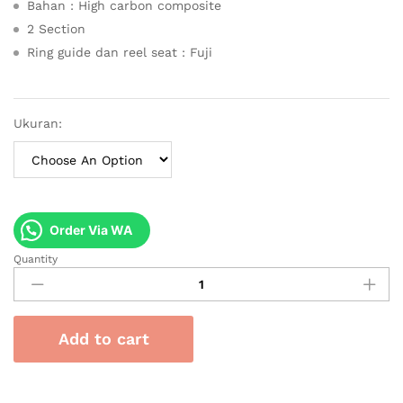
Bahan : High carbon composite
2 Section
Ring guide dan reel seat : Fuji
Ukuran:
Order Via WA
Quantity
Joran
Baitcasting
Maguro
Classic
Add to cart
quantity