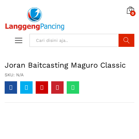
0
Search
Joran Baitcasting Maguro Classic
SKU:
N/A