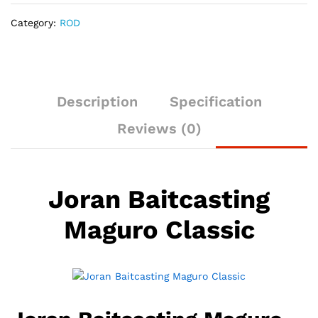
Category:
ROD
Description
Specification
Reviews (0)
Joran Baitcasting
Maguro Classic