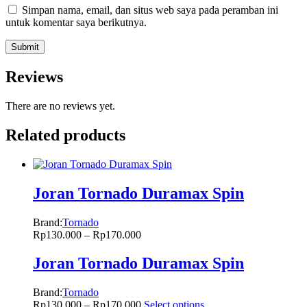
Simpan nama, email, dan situs web saya pada peramban ini
untuk komentar saya berikutnya.
Reviews
There are no reviews yet.
Related products
Joran Tornado Duramax Spin
Brand:
Tornado
Rp
130.000
–
Rp
170.000
Joran Tornado Duramax Spin
Brand:
Tornado
Rp
130.000
–
Rp
170.000
Select options