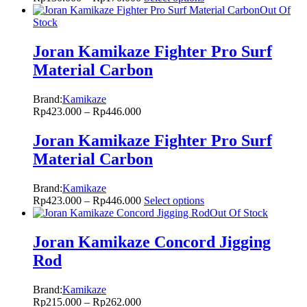
Out Of
Stock
Joran Kamikaze Fighter Pro Surf
Material Carbon
Brand:
Kamikaze
Rp
423.000
–
Rp
446.000
Joran Kamikaze Fighter Pro Surf
Material Carbon
Brand:
Kamikaze
Rp
423.000
–
Rp
446.000
Select options
Out Of Stock
Joran Kamikaze Concord Jigging
Rod
Brand:
Kamikaze
Rp
215.000
–
Rp
262.000