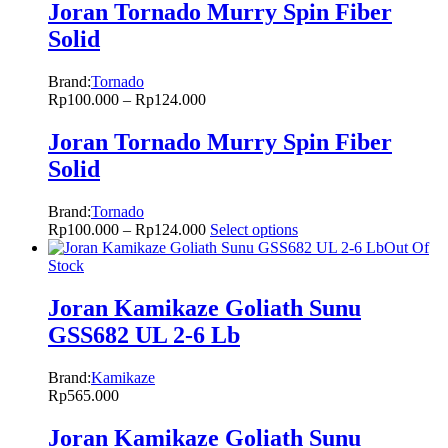
Joran Tornado Murry Spin Fiber
Solid
Brand:
Tornado
Rp
100.000
–
Rp
124.000
Joran Tornado Murry Spin Fiber
Solid
Brand:
Tornado
Rp
100.000
–
Rp
124.000
Select options
Out Of
Stock
Joran Kamikaze Goliath Sunu
GSS682 UL 2-6 Lb
Brand:
Kamikaze
Rp
565.000
Joran Kamikaze Goliath Sunu