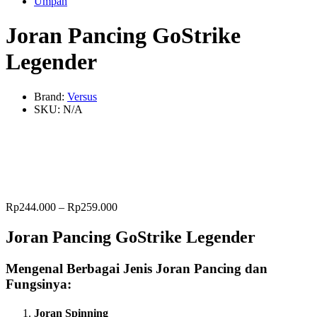
Umpan
Joran Pancing GoStrike
Legender
Brand:
Versus
SKU:
N/A
Rp
244.000
–
Rp
259.000
Joran Pancing GoStrike Legender
Mengenal Berbagai Jenis Joran Pancing dan
Fungsinya:
Joran Spinning