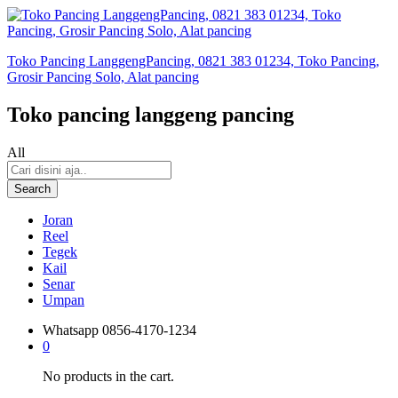
Toko Pancing LanggengPancing, 0821 383 01234, Toko Pancing,
Grosir Pancing Solo, Alat pancing
Toko pancing langgeng pancing
All
Search
Joran
Reel
Tegek
Kail
Senar
Umpan
Whatsapp
0856-4170-1234
0
No products in the cart.