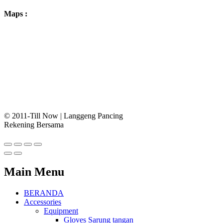
Maps :
© 2011-Till Now | Langgeng Pancing
Rekening Bersama
Main Menu
BERANDA
Accessories
Equipment
Gloves Sarung tangan