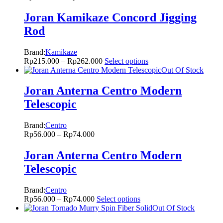
Joran Kamikaze Concord Jigging
Rod
Brand:
Kamikaze
Rp
215.000
–
Rp
262.000
Select options
Out Of Stock
Joran Anterna Centro Modern
Telescopic
Brand:
Centro
Rp
56.000
–
Rp
74.000
Joran Anterna Centro Modern
Telescopic
Brand:
Centro
Rp
56.000
–
Rp
74.000
Select options
Out Of Stock