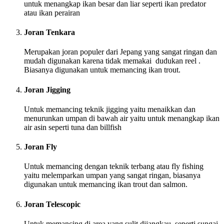
untuk menangkap ikan besar dan liar seperti ikan predator
atau ikan perairan
Joran Tenkara
Merupakan joran populer dari Jepang yang sangat ringan dan
mudah digunakan karena tidak memakai dudukan reel .
Biasanya digunakan untuk memancing ikan trout.
Joran Jigging
Untuk memancing teknik jigging yaitu menaikkan dan
menurunkan umpan di bawah air yaitu untuk menangkap ikan
air asin seperti tuna dan billfish
Joran Fly
Untuk memancing dengan teknik terbang atau fly fishing
yaitu melemparkan umpan yang sangat ringan, biasanya
digunakan untuk memancing ikan trout dan salmon.
Joran Telescopic
Untuk memancing di area yang sulit dijangkau, seperti sungai