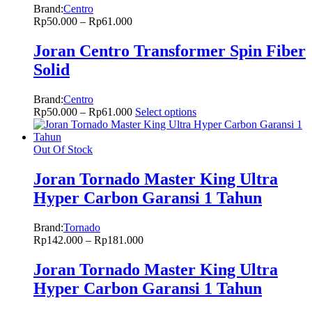
Brand:
Centro
Rp
50.000
–
Rp
61.000
Joran Centro Transformer Spin Fiber
Solid
Brand:
Centro
Rp
50.000
–
Rp
61.000
Select options
Out Of Stock
Joran Tornado Master King Ultra
Hyper Carbon Garansi 1 Tahun
Brand:
Tornado
Rp
142.000
–
Rp
181.000
Joran Tornado Master King Ultra
Hyper Carbon Garansi 1 Tahun