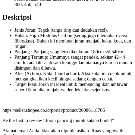
360, 450, 540
Deskripsi
Jenis Joran: Tegek (tanpa ring dan dudukan reel).
Bahan: High Modulus Carbon (sering juga ditemukan versi
fiberglass). Bahan ini membuat joran menjadi kaku, kuat, dan
ringan.
Panjang : Panjang yang tersedia ukuran 180cm s/d 540cm
Panjang Tertutup: Umumnya sangat pendek, sekitar 42-44
cm. Ini adalah salah satu keunggulan utamanya karena mudah
disimpan dan dibawa.
Aksi (Action): Kaku (hard action). Aksi kaku ini cocok untuk
mengangkat ikan kecil hingga sedang dengan cepat.
Target Ikan: Joran ini ideal untuk memancing ikan air tawar
seperti ikan nila, mujair, wader, lele, dan sejenisnya.
https://seller.shopee.co.id/portal/product/26086118706
Be the first to review “Joran pancing murah katana buntal”
Alamat email Anda tidak akan dipublikasikan.
Ruas yang wajib