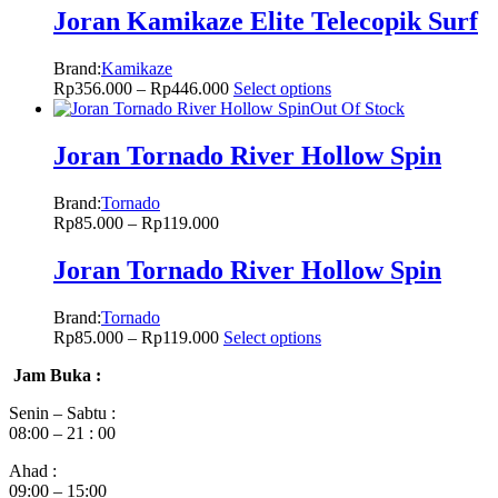
Joran Kamikaze Elite Telecopik Surf
Brand:
Kamikaze
Rp
356.000
–
Rp
446.000
Select options
Out Of Stock
Joran Tornado River Hollow Spin
Brand:
Tornado
Rp
85.000
–
Rp
119.000
Joran Tornado River Hollow Spin
Brand:
Tornado
Rp
85.000
–
Rp
119.000
Select options
Jam Buka :
Senin – Sabtu :
08:00 – 21 : 00
Ahad :
09:00 – 15:00