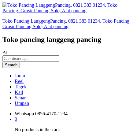
Toko Pancing LanggengPancing, 0821 383 01234, Toko Pancing,
Grosir Pancing Solo, Alat pancing
Toko pancing langgeng pancing
All
Search
Joran
Reel
Tegek
Kail
Senar
Umpan
Whatsapp
0856-4170-1234
0
No products in the cart.