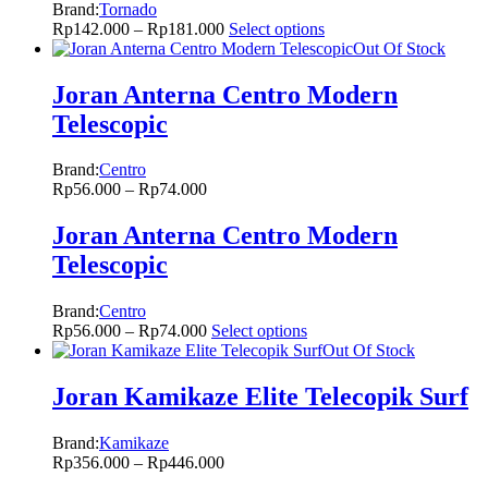
Brand:
Tornado
Rp
142.000
–
Rp
181.000
Select options
Out Of Stock
Joran Anterna Centro Modern
Telescopic
Brand:
Centro
Rp
56.000
–
Rp
74.000
Joran Anterna Centro Modern
Telescopic
Brand:
Centro
Rp
56.000
–
Rp
74.000
Select options
Out Of Stock
Joran Kamikaze Elite Telecopik Surf
Brand:
Kamikaze
Rp
356.000
–
Rp
446.000