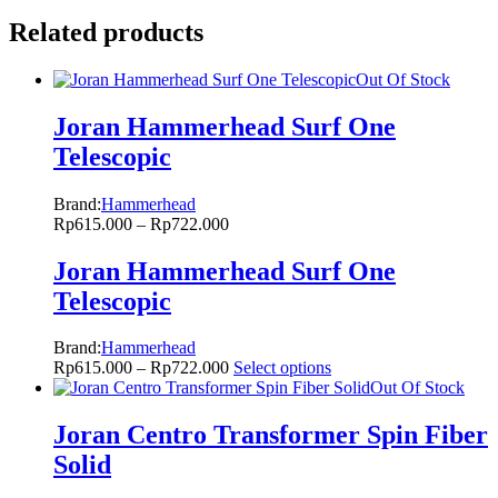
Related products
Out Of Stock
Joran Hammerhead Surf One
Telescopic
Brand:
Hammerhead
Rp
615.000
–
Rp
722.000
Joran Hammerhead Surf One
Telescopic
Brand:
Hammerhead
Rp
615.000
–
Rp
722.000
Select options
Out Of Stock
Joran Centro Transformer Spin Fiber
Solid