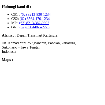
Hubungi kami di :
CS1 :
(62) 8213-830-1234
CS2:
(62) 8564-170-1234
MP :
(62) 8213-362-9392
GR :
(62) 8564-065-2225
Alamat :
Depan Transmart Kartasura
Jln. Ahmad Yani 257,Banaran, Pabelan, kartasura,
Sukoharjo – Jawa Tengah
Indonesia
Maps :