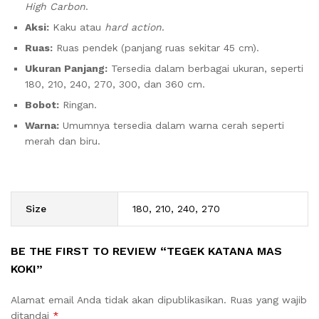
High Carbon
.
Aksi:
Kaku atau
hard action
.
Ruas:
Ruas pendek (panjang ruas sekitar 45 cm).
Ukuran Panjang:
Tersedia dalam berbagai ukuran, seperti
180, 210, 240, 270, 300, dan 360 cm.
Bobot:
Ringan.
Warna:
Umumnya tersedia dalam warna cerah seperti
merah dan biru.
Size
180, 210, 240, 270
BE THE FIRST TO REVIEW “TEGEK KATANA MAS
KOKI”
Alamat email Anda tidak akan dipublikasikan.
Ruas yang wajib
ditandai
*