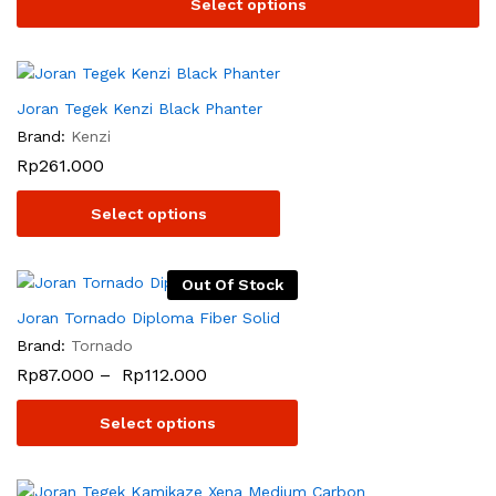
Select options
Joran Tegek Kenzi Black Phanter
Brand:
Kenzi
Rp
261.000
Select options
Out Of Stock
Joran Tornado Diploma Fiber Solid
Brand:
Tornado
Rp
87.000
–
Rp
112.000
Select options