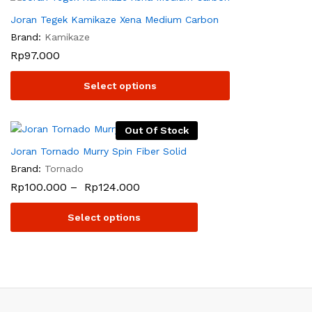
Joran Tegek Kamikaze Xena Medium Carbon
Brand:
Kamikaze
Rp
97.000
Select options
Out Of Stock
Joran Tornado Murry Spin Fiber Solid
Brand:
Tornado
Rp
100.000
–
Rp
124.000
Select options