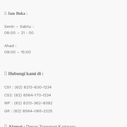
Jam Buka :
Senin – Sabtu :
08:00 – 21 : 00
Ahad :
09:00 – 15:00
Hubungi kami di :
CS1 :
(62) 8213-830-1234
CS2:
(62) 8564-170-1234
MP :
(62) 8213-362-9392
GR :
(62) 8564-065-2225
Alamat :
Depan Transmart Kartasura