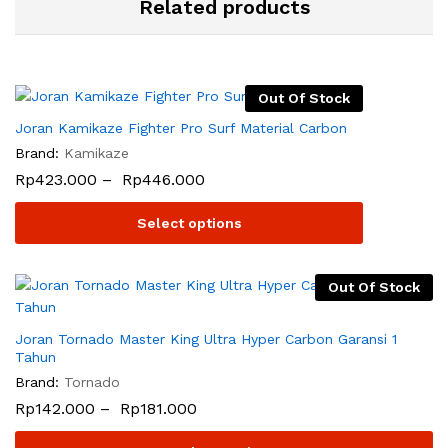
Related products
Out Of Stock
Joran Kamikaze Fighter Pro Surf Material Carbon
Brand:
Kamikaze
Rp
423.000
–
Rp
446.000
Select options
Out Of Stock
Joran Tornado Master King Ultra Hyper Carbon Garansi 1
Tahun
Brand:
Tornado
Rp
142.000
–
Rp
181.000