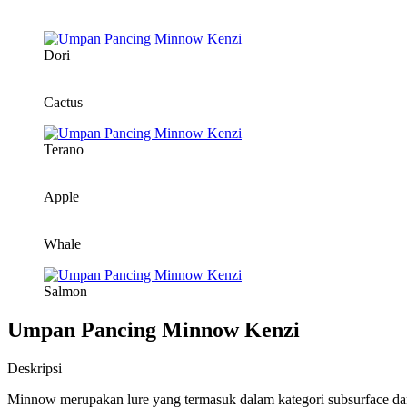
Dori
Cactus
Terano
Apple
Whale
Salmon
Umpan Pancing Minnow Kenzi
Deskripsi
Minnow merupakan lure yang termasuk dalam kategori subsurface dan 