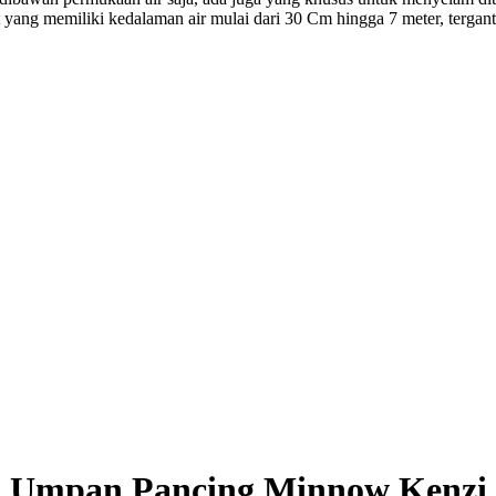
ang memiliki kedalaman air mulai dari 30 Cm hingga 7 meter, tergantu
Umpan Pancing Minnow Kenzi