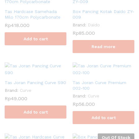
Tas Hardcase Samehada
Box Pancing Kotak Daido ZY-
Milo 170cm Polycarbonate
009
Rp
418.000
Brand:
Daido
Rp
85.000
Add to cart
Read more
Tas Joran Pancing Curve S90
Tas Joran Curve Premium
002-100
Brand:
Curve
Brand:
Curve
Rp
49.000
Rp
56.000
Add to cart
Add to cart
Out Of Stock