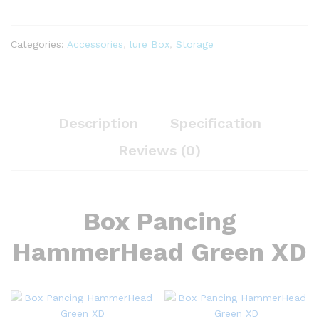
Categories:
Accessories
,
lure Box
,
Storage
Description
Specification
Reviews (0)
Box Pancing
HammerHead Green XD