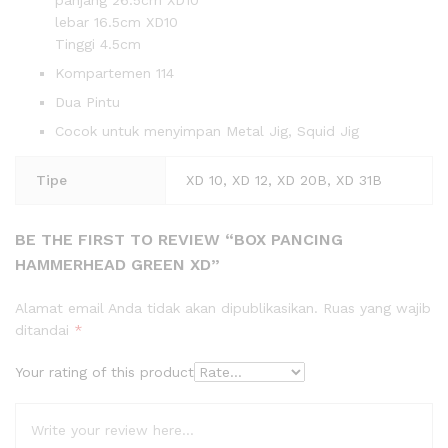
lebar 16.5cm XD10
Tinggi 4.5cm
Kompartemen 114
Dua Pintu
Cocok untuk menyimpan Metal Jig, Squid Jig
Tipe
XD 10, XD 12, XD 20B, XD 31B
BE THE FIRST TO REVIEW “BOX PANCING
HAMMERHEAD GREEN XD”
Alamat email Anda tidak akan dipublikasikan.
Ruas yang wajib
ditandai
*
Your rating of this product