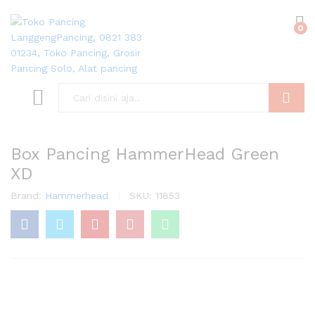
0
Search
Box Pancing HammerHead Green
XD
Brand:
Hammerhead
SKU:
11853