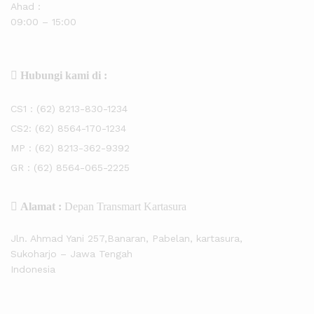
Ahad :
09:00 – 15:00
Hubungi kami di :
CS1 :
(62) 8213-830-1234
CS2:
(62) 8564-170-1234
MP :
(62) 8213-362-9392
GR :
(62) 8564-065-2225
Alamat :
Depan Transmart Kartasura
Jln. Ahmad Yani 257,Banaran, Pabelan, kartasura,
Sukoharjo – Jawa Tengah
Indonesia