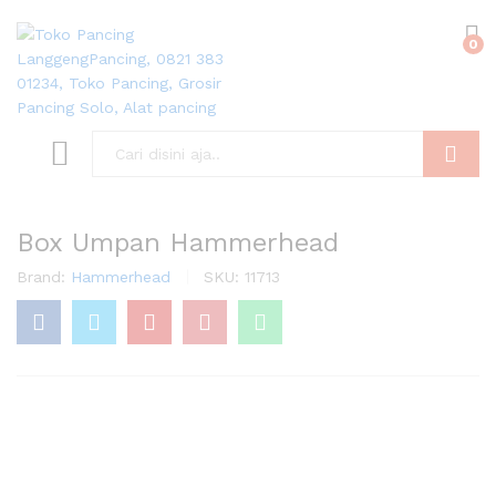
0
Search
Box Umpan Hammerhead
Brand:
Hammerhead
SKU:
11713