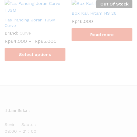
Out Of Stock
Box Kail Hitam HS 26
Tas Pancing Joran TJSM
Rp
16.000
Curve
Brand:
Curve
Read more
Rp
64.000
–
Rp
65.000
Select options
Jam Buka :
Senin – Sabtu :
08:00 – 21 : 00