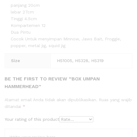
panjang 20cm
lebar 27cm
Tinggi 4.5cm
Kompartemen 12
Dua Pintu
Cocok Untuk menyimpan Minnow, Jaws Bait, Froggie,
popper, metal jig, squid jig
Size
HS1005, HS328, HS319
BE THE FIRST TO REVIEW “BOX UMPAN
HAMMERHEAD”
Alamat email Anda tidak akan dipublikasikan.
Ruas yang wajib
ditandai
*
Your rating of this product