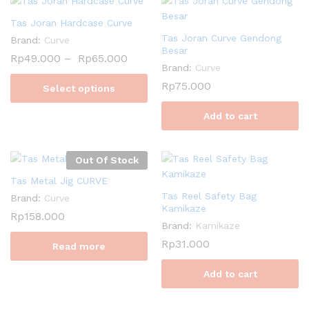
Tas Joran Hardcase Curve
Tas Joran Curve Gendong
Brand:
Curve
Besar
Rp
49.000
–
Rp
65.000
Brand:
Curve
Rp
75.000
Select options
Add to cart
Out Of Stock
Tas Metal Jig CURVE
Tas Reel Safety Bag
Brand:
Curve
Kamikaze
Rp
158.000
Brand:
Kamikaze
Rp
31.000
Read more
Add to cart