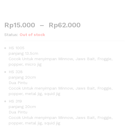
Rp
15.000
–
Rp
62.000
Status:
Out of stock
HS 1005
panjang 13.5cm
Cocok Untuk menyimpan Minnow, Jaws Bait, Froggie,
popper, micro jig
HS 328
panjang 20cm
Dua Pintu
Cocok Untuk menyimpan Minnow, Jaws Bait, Froggie,
popper, metal jig, squid jig
HS 319
panjang 20cm
Dua Pintu
Cocok Untuk menyimpan Minnow, Jaws Bait, Froggie,
popper, metal jig, squid jig