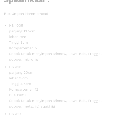
Box Umpan Hammerhead
HS 1005
panjang 13.5cm
lebar 7cm
Tinggi 3cm
Kompartemen 5
Cocok Untuk menyimpan Minnow, Jaws Bait, Froggie,
popper, micro jig
HS 328
panjang 20cm
lebar 15cm
Tinggi 4.5cm
Kompartemen 12
Dua Pintu
Cocok Untuk menyimpan Minnow, Jaws Bait, Froggie,
popper, metal jig, squid jig
HS 319