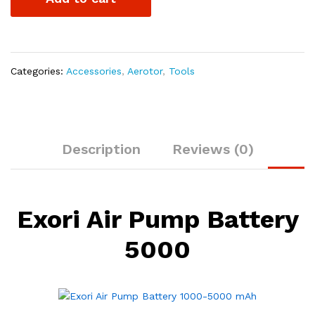
5000
quantity
Categories:
Accessories
,
Aerotor
,
Tools
Description
Reviews (0)
Exori Air Pump Battery
5000