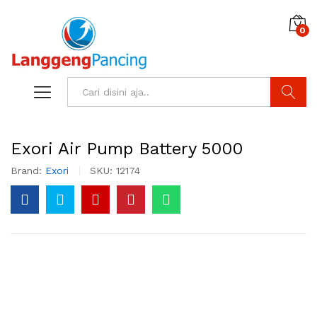
0
Search
Exori Air Pump Battery 5000
Brand:
Exori
SKU:
12174