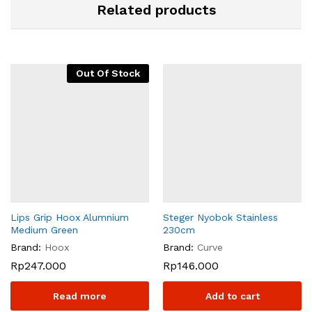
Related products
Out Of Stock
Lips Grip Hoox Alumnium
Steger Nyobok Stainless
Medium Green
230cm
Brand:
Hoox
Brand:
Curve
Rp
247.000
Rp
146.000
Read more
Add to cart