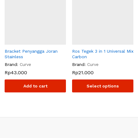
Bracket Penyangga Joran
Ros Tegek 3 in 1 Universal Mix
Stainless
Carbon
Brand:
Curve
Brand:
Curve
Rp
43.000
Rp
21.000
Add to cart
Select options