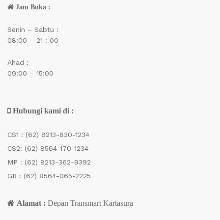
Jam Buka :
Senin – Sabtu :
08:00 – 21 : 00
Ahad :
09:00 – 15:00
Hubungi kami di :
CS1 :
(62) 8213-830-1234
CS2:
(62) 8564-170-1234
MP :
(62) 8213-362-9392
GR :
(62) 8564-065-2225
Alamat :
Depan Transmart Kartasura