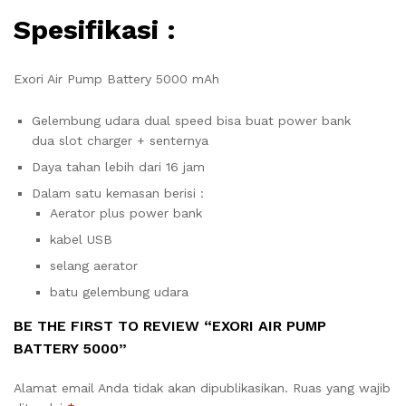
Spesifikasi :
Exori Air Pump Battery 5000 mAh
Gelembung udara dual speed bisa buat power bank
dua slot charger + senternya
Daya tahan lebih dari 16 jam
Dalam satu kemasan berisi :
Aerator plus power bank
kabel USB
selang aerator
batu gelembung udara
BE THE FIRST TO REVIEW “EXORI AIR PUMP
BATTERY 5000”
Alamat email Anda tidak akan dipublikasikan.
Ruas yang wajib