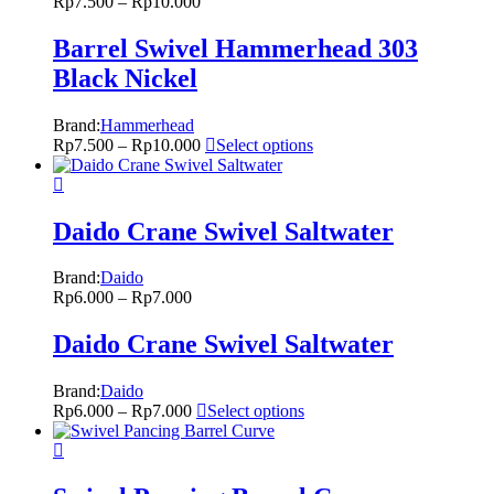
Rp
7.500
–
Rp
10.000
Barrel Swivel Hammerhead 303
Black Nickel
Brand:
Hammerhead
Rp
7.500
–
Rp
10.000
Select options
Daido Crane Swivel Saltwater
Brand:
Daido
Rp
6.000
–
Rp
7.000
Daido Crane Swivel Saltwater
Brand:
Daido
Rp
6.000
–
Rp
7.000
Select options