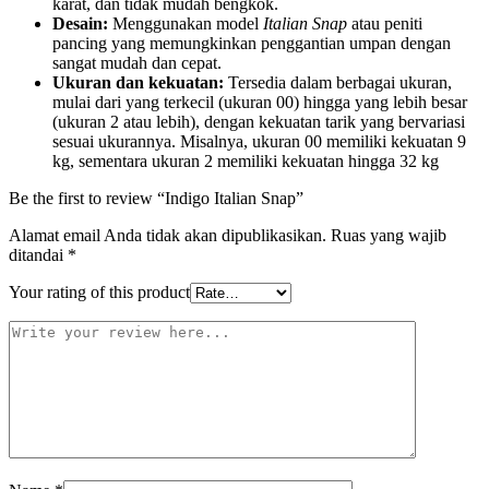
karat, dan tidak mudah bengkok.
Desain:
Menggunakan model
Italian Snap
atau peniti
pancing yang memungkinkan penggantian umpan dengan
sangat mudah dan cepat.
Ukuran dan kekuatan:
Tersedia dalam berbagai ukuran,
mulai dari yang terkecil (ukuran 00) hingga yang lebih besar
(ukuran 2 atau lebih), dengan kekuatan tarik yang bervariasi
sesuai ukurannya. Misalnya, ukuran 00 memiliki kekuatan 9
kg, sementara ukuran 2 memiliki kekuatan hingga 32 kg
Be the first to review “Indigo Italian Snap”
Alamat email Anda tidak akan dipublikasikan.
Ruas yang wajib
ditandai
*
Your rating of this product