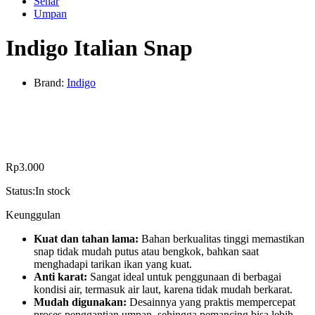
Senar
Umpan
Indigo Italian Snap
Brand:
Indigo
Rp
3.000
Status:
In stock
Keunggulan
Kuat dan tahan lama:
Bahan berkualitas tinggi memastikan
snap tidak mudah putus atau bengkok, bahkan saat
menghadapi tarikan ikan yang kuat.
Anti karat:
Sangat ideal untuk penggunaan di berbagai
kondisi air, termasuk air laut, karena tidak mudah berkarat.
Mudah digunakan:
Desainnya yang praktis mempercepat
proses penggantian umpan, sehingga pemancing bisa lebih