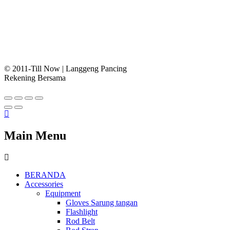
© 2011-Till Now | Langgeng Pancing
Rekening Bersama
Main Menu
BERANDA
Accessories
Equipment
Gloves Sarung tangan
Flashlight
Rod Belt