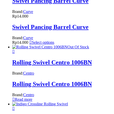
Swivel Pancing Barrel Curve
Brand:
Curve
Rp
14.000
Swivel Pancing Barrel Curve
Brand:
Curve
Rp
14.000
Select options
Out Of Stock
Rolling Swivel Centro 1006BN
Brand:
Centro
Rolling Swivel Centro 1006BN
Brand:
Centro
Read more