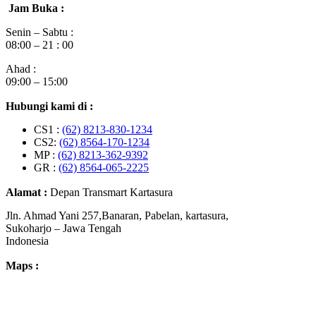
Jam Buka :
Senin – Sabtu :
08:00 – 21 : 00
Ahad :
09:00 – 15:00
Hubungi kami di :
CS1 :
(62) 8213-830-1234
CS2:
(62) 8564-170-1234
MP :
(62) 8213-362-9392
GR :
(62) 8564-065-2225
Alamat :
Depan Transmart Kartasura
Jln. Ahmad Yani 257,Banaran, Pabelan, kartasura,
Sukoharjo – Jawa Tengah
Indonesia
Maps :