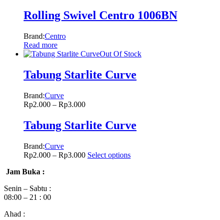
Rolling Swivel Centro 1006BN
Brand:
Centro
Read more
Out Of Stock
Tabung Starlite Curve
Brand:
Curve
Rp
2.000
–
Rp
3.000
Tabung Starlite Curve
Brand:
Curve
Rp
2.000
–
Rp
3.000
Select options
Jam Buka :
Senin – Sabtu :
08:00 – 21 : 00
Ahad :