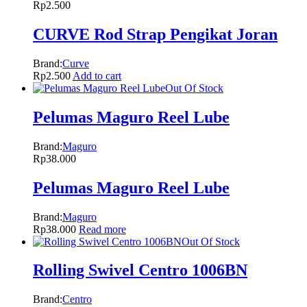
Rp
2.500
CURVE Rod Strap Pengikat Joran
Brand:
Curve
Rp
2.500
Add to cart
Out Of Stock
Pelumas Maguro Reel Lube
Brand:
Maguro
Rp
38.000
Pelumas Maguro Reel Lube
Brand:
Maguro
Rp
38.000
Read more
Out Of Stock
Rolling Swivel Centro 1006BN
Brand:
Centro