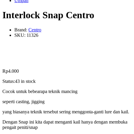
Umpan
Interlock Snap Centro
Brand:
Centro
SKU:
11326
Rp
4.000
Status:
43 in stock
Cocok untuk bebearapa teknik mancing
seperti casting, jigging
yang biasanya teknik tersebut sering menggonta-ganti lure dan kail.
Dengan Snap ini kita dapat menganti kail hanya dengan membuka
pengait peniti/snap