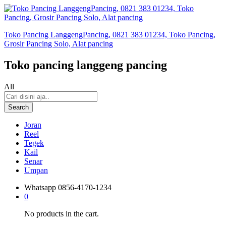
Toko Pancing LanggengPancing, 0821 383 01234, Toko Pancing,
Grosir Pancing Solo, Alat pancing
Toko pancing langgeng pancing
All
Search
Joran
Reel
Tegek
Kail
Senar
Umpan
Whatsapp
0856-4170-1234
0
No products in the cart.