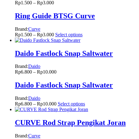
Rp
1.500
–
Rp
3.000
Ring Guide BTSG Curve
Brand:
Curve
Rp
1.500
–
Rp
3.000
Select options
Daido Fastlock Snap Saltwater
Brand:
Daido
Rp
6.800
–
Rp
10.000
Daido Fastlock Snap Saltwater
Brand:
Daido
Rp
6.800
–
Rp
10.000
Select options
CURVE Rod Strap Pengikat Joran
Brand:
Curve