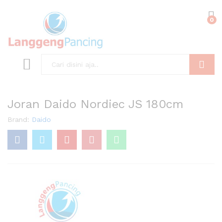
0
Search
Joran Daido Nordiec JS 180cm
Brand:
Daido