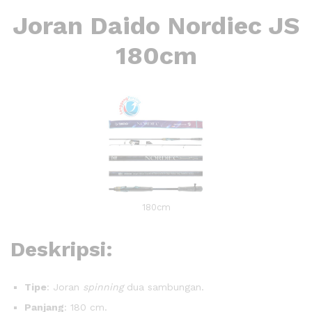
Joran Daido Nordiec JS
180cm
180cm
Deskripsi:
Tipe
: Joran
spinning
dua sambungan.
Panjang
: 180 cm.