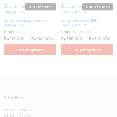
Out Of Stock
Out Of Stock
Joran Kamikaze Concord
Joran Kamikaze Elite
Jigging Rod
Telecopik Surf
Brand:
Kamikaze
Brand:
Kamikaze
Rp
215.000
–
Rp
262.000
Rp
356.000
–
Rp
446.000
Select options
Select options
Jam Buka :
Senin – Sabtu :
08:00 – 21 : 00