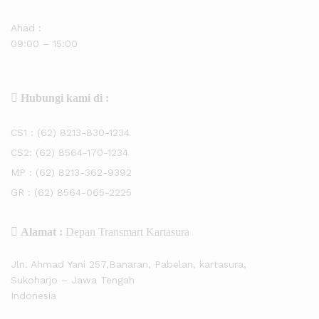
Ahad :
09:00 – 15:00
Hubungi kami di :
CS1 :
(62) 8213-830-1234
CS2:
(62) 8564-170-1234
MP :
(62) 8213-362-9392
GR :
(62) 8564-065-2225
Alamat :
Depan Transmart Kartasura
Jln. Ahmad Yani 257,Banaran, Pabelan, kartasura,
Sukoharjo – Jawa Tengah
Indonesia