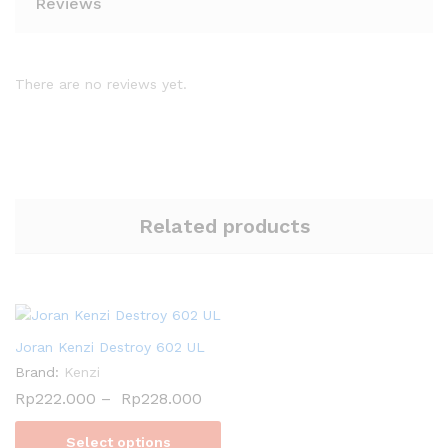
Reviews
There are no reviews yet.
Related products
Joran Kenzi Destroy 602 UL
Brand:
Kenzi
Rp
222.000
–
Rp
228.000
Select options