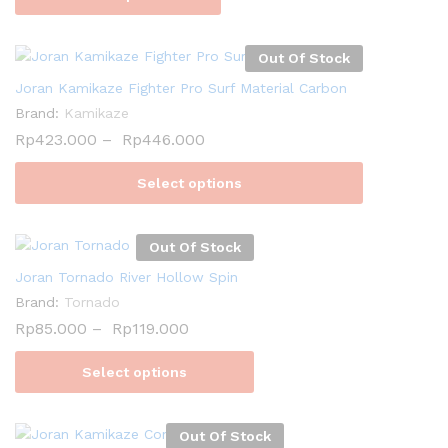
Out Of Stock
Joran Kamikaze Fighter Pro Surf Material Carbon
Brand:
Kamikaze
Rp
423.000
–
Rp
446.000
Select options
Out Of Stock
Joran Tornado River Hollow Spin
Brand:
Tornado
Rp
85.000
–
Rp
119.000
Select options
Out Of Stock