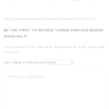
https://seller.shopee.co.id/portal/product/43605061375
BE THE FIRST TO REVIEW “JORAN PANCING MURAH
SWAN NILA”
Alamat email Anda tidak akan dipublikasikan.
Ruas yang wajib
ditandai
*
Your rating of this product