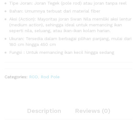
Tipe Joran: Joran Tegek (pole rod) atau joran tanpa reel
Bahan: Umumnya terbuat dari material fiber
Aksi (Action): Mayoritas joran Swan Nila memiliki aksi lentur
(medium action), sehingga ideal untuk memancing ikan
seperti nila, seluang, atau ikan-ikan kolam harian.
Ukuran: Tersedia dalam berbagai pilihan panjang, mulai dari
180 cm hingga 450 cm
Fungsi : Untuk memancing ikan kecil hingga sedang
Categories:
ROD
,
Rod Pole
Description
Reviews (0)