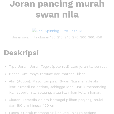
Joran pancing murah
swan nila
Joran swan nila ukuran 180, 210, 240, 270, 300, 360, 450
Deskripsi
Tipe Joran: Joran Tegek (pole rod) atau joran tanpa reel
Bahan: Umumnya terbuat dari material fiber
Aksi (Action): Mayoritas joran Swan Nila memiliki aksi
lentur (medium action), sehingga ideal untuk memancing
ikan seperti nila, seluang, atau ikan-ikan kolam harian.
Ukuran: Tersedia dalam berbagai pilihan panjang, mulai
dari 180 cm hingga 450 cm
Fungsi : Untuk memancing ikan kecil hingga sedang