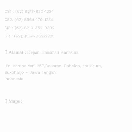
CS1 :
(62) 8213-830-1234
CS2:
(62) 8564-170-1234
MP :
(62) 8213-362-9392
GR :
(62) 8564-065-2225
Alamat :
Depan Transmart Kartasura
Jln. Ahmad Yani 257,Banaran, Pabelan, kartasura,
Sukoharjo – Jawa Tengah
Indonesia
Maps :