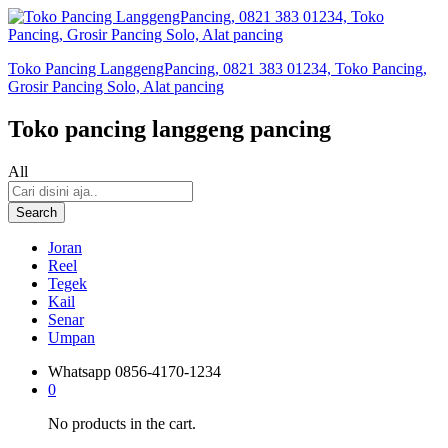
Toko Pancing LanggengPancing, 0821 383 01234, Toko Pancing,
Grosir Pancing Solo, Alat pancing
Toko pancing langgeng pancing
All
Search
Joran
Reel
Tegek
Kail
Senar
Umpan
Whatsapp
0856-4170-1234
0
No products in the cart.