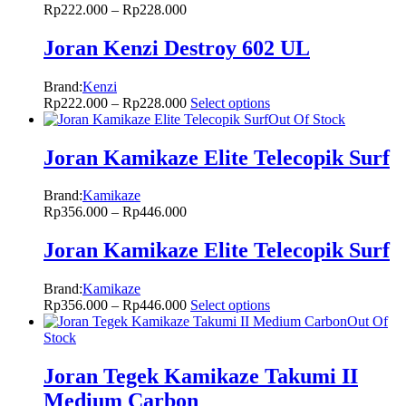
Rp
222.000
–
Rp
228.000
Joran Kenzi Destroy 602 UL
Brand:
Kenzi
Rp
222.000
–
Rp
228.000
Select options
Out Of Stock
Joran Kamikaze Elite Telecopik Surf
Brand:
Kamikaze
Rp
356.000
–
Rp
446.000
Joran Kamikaze Elite Telecopik Surf
Brand:
Kamikaze
Rp
356.000
–
Rp
446.000
Select options
Out Of
Stock
Joran Tegek Kamikaze Takumi II
Medium Carbon