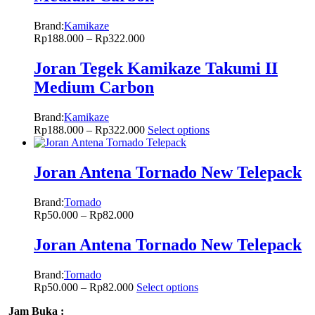
Brand:
Kamikaze
Rp
188.000
–
Rp
322.000
Joran Tegek Kamikaze Takumi II
Medium Carbon
Brand:
Kamikaze
Rp
188.000
–
Rp
322.000
Select options
Joran Antena Tornado New Telepack
Brand:
Tornado
Rp
50.000
–
Rp
82.000
Joran Antena Tornado New Telepack
Brand:
Tornado
Rp
50.000
–
Rp
82.000
Select options
Jam Buka :