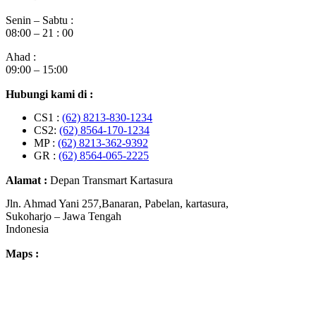
Senin – Sabtu :
08:00 – 21 : 00
Ahad :
09:00 – 15:00
Hubungi kami di :
CS1 :
(62) 8213-830-1234
CS2:
(62) 8564-170-1234
MP :
(62) 8213-362-9392
GR :
(62) 8564-065-2225
Alamat :
Depan Transmart Kartasura
Jln. Ahmad Yani 257,Banaran, Pabelan, kartasura,
Sukoharjo – Jawa Tengah
Indonesia
Maps :