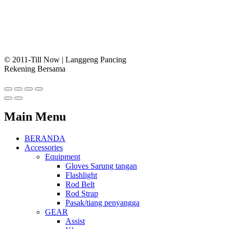
© 2011-Till Now | Langgeng Pancing
Rekening Bersama
Main Menu
BERANDA
Accessories
Equipment
Gloves Sarung tangan
Flashlight
Rod Belt
Rod Strap
Pasak/tiang penyangga
GEAR
Assist