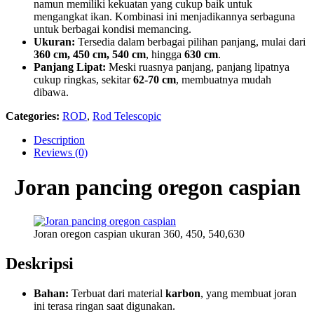
namun memiliki kekuatan yang cukup baik untuk
mengangkat ikan. Kombinasi ini menjadikannya serbaguna
untuk berbagai kondisi memancing.
Ukuran:
Tersedia dalam berbagai pilihan panjang, mulai dari
360 cm, 450 cm, 540 cm
, hingga
630 cm
.
Panjang Lipat:
Meski ruasnya panjang, panjang lipatnya
cukup ringkas, sekitar
62-70 cm
, membuatnya mudah
dibawa.
Categories:
ROD
,
Rod Telescopic
Description
Reviews (0)
Joran pancing oregon caspian
Joran oregon caspian ukuran 360, 450, 540,630
Deskripsi
Bahan:
Terbuat dari material
karbon
, yang membuat joran
ini terasa ringan saat digunakan.