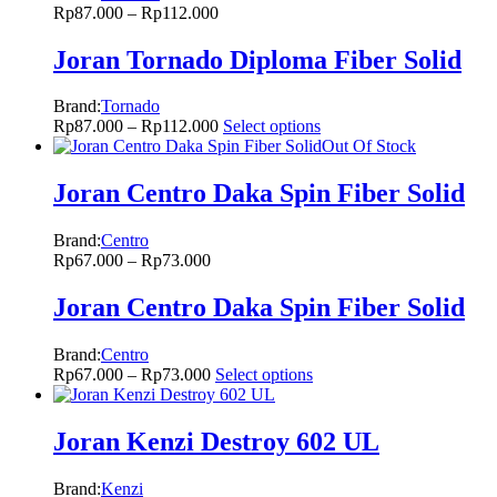
Rp
87.000
–
Rp
112.000
Joran Tornado Diploma Fiber Solid
Brand:
Tornado
Rp
87.000
–
Rp
112.000
Select options
Out Of Stock
Joran Centro Daka Spin Fiber Solid
Brand:
Centro
Rp
67.000
–
Rp
73.000
Joran Centro Daka Spin Fiber Solid
Brand:
Centro
Rp
67.000
–
Rp
73.000
Select options
Joran Kenzi Destroy 602 UL
Brand:
Kenzi