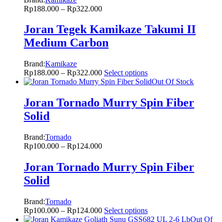
Rp
188.000
–
Rp
322.000
Joran Tegek Kamikaze Takumi II
Medium Carbon
Brand:
Kamikaze
Rp
188.000
–
Rp
322.000
Select options
Out Of Stock
Joran Tornado Murry Spin Fiber
Solid
Brand:
Tornado
Rp
100.000
–
Rp
124.000
Joran Tornado Murry Spin Fiber
Solid
Brand:
Tornado
Rp
100.000
–
Rp
124.000
Select options
Out Of