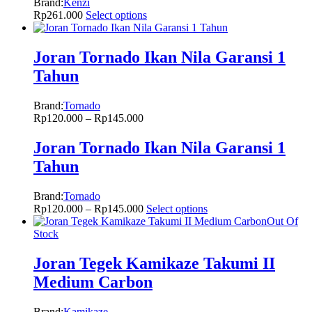
Brand:
Kenzi
Rp
261.000
Select options
Joran Tornado Ikan Nila Garansi 1
Tahun
Brand:
Tornado
Rp
120.000
–
Rp
145.000
Joran Tornado Ikan Nila Garansi 1
Tahun
Brand:
Tornado
Rp
120.000
–
Rp
145.000
Select options
Out Of
Stock
Joran Tegek Kamikaze Takumi II
Medium Carbon
Brand:
Kamikaze