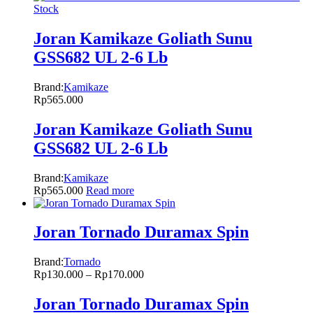
Stock
Joran Kamikaze Goliath Sunu
GSS682 UL 2-6 Lb
Brand:
Kamikaze
Rp
565.000
Joran Kamikaze Goliath Sunu
GSS682 UL 2-6 Lb
Brand:
Kamikaze
Rp
565.000
Read more
Joran Tornado Duramax Spin
Brand:
Tornado
Rp
130.000
–
Rp
170.000
Joran Tornado Duramax Spin