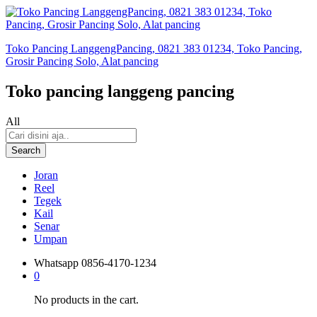
Toko Pancing LanggengPancing, 0821 383 01234, Toko Pancing,
Grosir Pancing Solo, Alat pancing
Toko pancing langgeng pancing
All
Search
Joran
Reel
Tegek
Kail
Senar
Umpan
Whatsapp
0856-4170-1234
0
No products in the cart.