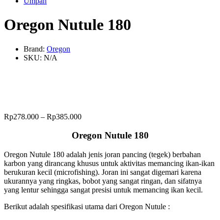
Umpan
Oregon Nutule 180
Brand:
Oregon
SKU:
N/A
Rp
278.000
–
Rp
385.000
Oregon Nutule 180
Oregon Nutule 180 adalah jenis joran pancing (tegek) berbahan
karbon yang dirancang khusus untuk aktivitas memancing ikan-ikan
berukuran kecil (microfishing). Joran ini sangat digemari karena
ukurannya yang ringkas, bobot yang sangat ringan, dan sifatnya
yang lentur sehingga sangat presisi untuk memancing ikan kecil.
Berikut adalah spesifikasi utama dari Oregon Nutule :