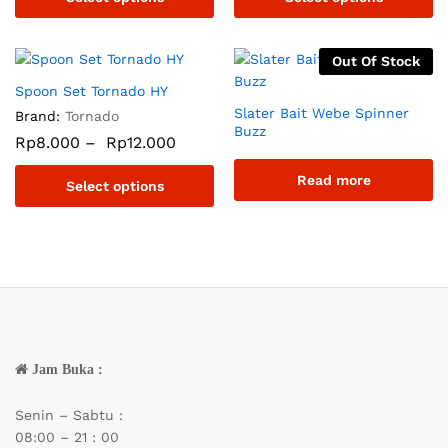
Out Of Stock
Spoon Set Tornado HY
Slater Bait Webe Spinner
Brand:
Tornado
Buzz
Rp
8.000
–
Rp
12.000
Read more
Select options
Jam Buka :
Senin – Sabtu :
08:00 – 21 : 00