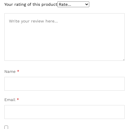
Your rating of this product
Name
*
Email
*