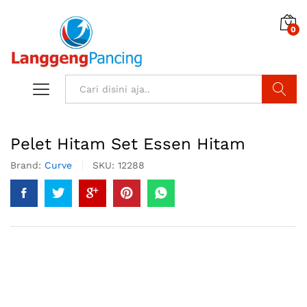
0
Search
Pelet Hitam Set Essen Hitam
Brand:
Curve
SKU:
12288