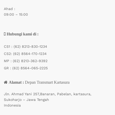
Ahad :
09:00 – 15:00
Hubungi kami di :
CS1 :
(62) 8213-830-1234
CS2:
(62) 8564-170-1234
MP :
(62) 8213-362-9392
GR :
(62) 8564-065-2225
Alamat :
Depan Transmart Kartasura
Jln. Ahmad Yani 257,Banaran, Pabelan, kartasura,
Sukoharjo – Jawa Tengah
Indonesia