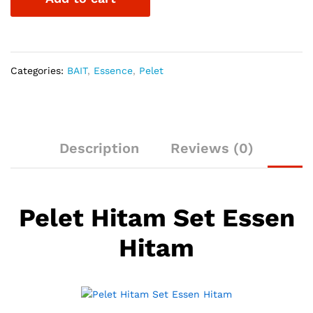
Hitam
quantity
Categories:
BAIT
,
Essence
,
Pelet
Description
Reviews (0)
Pelet Hitam Set Essen
Hitam