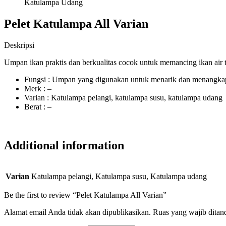
Katulampa Udang
Pelet Katulampa All Varian
Deskripsi
Umpan ikan praktis dan berkualitas cocok untuk memancing ikan air ta
Fungsi : Umpan yang digunakan untuk menarik dan menangka
Merk : –
Varian : Katulampa pelangi, katulampa susu, katulampa udang
Berat : –
Additional information
Varian
Katulampa pelangi, Katulampa susu, Katulampa udang
Be the first to review “Pelet Katulampa All Varian”
Alamat email Anda tidak akan dipublikasikan.
Ruas yang wajib ditan