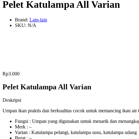
Pelet Katulampa All Varian
Brand:
Lain-lain
SKU:
N/A
Rp
3.000
Pelet Katulampa All Varian
Deskripsi
Umpan ikan praktis dan berkualitas cocok untuk memancing ikan air ta
Fungsi : Umpan yang digunakan untuk menarik dan menangka
Merk : –
Varian : Katulampa pelangi, katulampa susu, katulampa udang
Berat : –