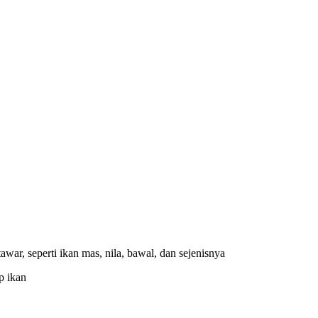
war, seperti ikan mas, nila, bawal, dan sejenisnya
p ikan