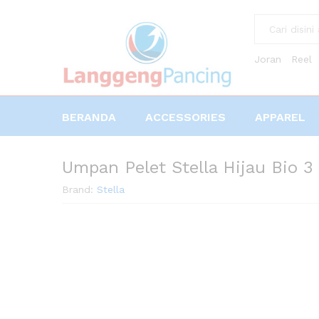
All
Joran
Reel
BERANDA
ACCESSORIES
APPAREL
Umpan Pelet Stella Hijau Bio 3
Brand:
Stella