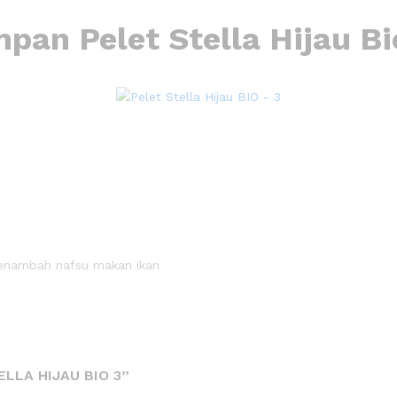
pan Pelet Stella Hijau Bi
enambah nafsu makan ikan
LLA HIJAU BIO 3”