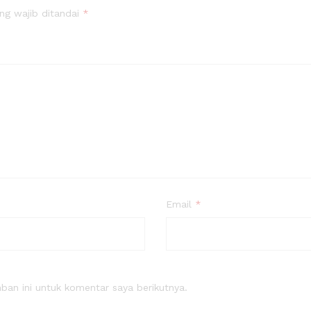
ng wajib ditandai
*
Email
*
an ini untuk komentar saya berikutnya.