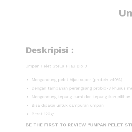
Um
Deskripisi :
Umpan Pelet Stella Hijau Bio 3
Mengandung pelet hijau super (protein >40%)
Dengan tambahan perangsang probio-3 khusus m
Mengandung tepung cumi dan tepung ikan pilihan
Bisa dipakai untuk campuran umpan
Berat 120gr
BE THE FIRST TO REVIEW “UMPAN PELET STE