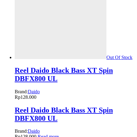
Out Of Stock
Reel Daido Black Bass XT Spin
DBFX800 UL
Brand:
Daido
Rp
128.000
Reel Daido Black Bass XT Spin
DBFX800 UL
Brand:
Daido
Rp
128.000
Read more