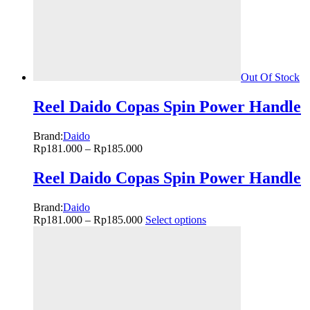
Out Of Stock
Reel Daido Copas Spin Power Handle
Brand:
Daido
Rp
181.000
–
Rp
185.000
Reel Daido Copas Spin Power Handle
Brand:
Daido
Rp
181.000
–
Rp
185.000
Select options