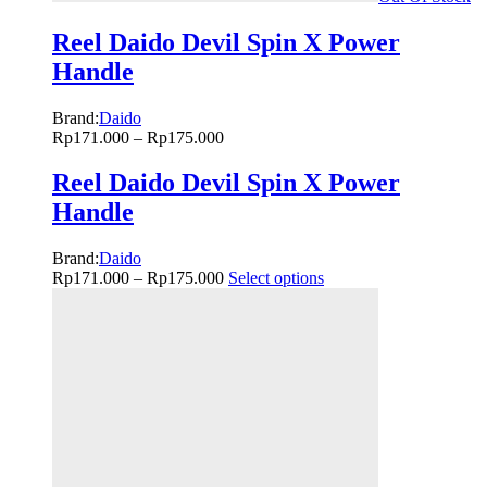
Reel Daido Devil Spin X Power
Handle
Brand:
Daido
Rp
171.000
–
Rp
175.000
Reel Daido Devil Spin X Power
Handle
Brand:
Daido
Rp
171.000
–
Rp
175.000
Select options