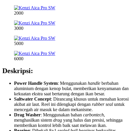
2000
3000
5000
6000
Deskripsi:
Power Handle System
: Menggunakan
handle
berbahan
aluminium dengan kenop bulat, memberikan kenyamanan dan
kekuatan ekstra saat bertarung dengan ikan besar.
Saltwater Concept
: Dirancang khusus untuk menahan korosi
akibat air laut. Reel ini dilengkapi dengan
rubber seal
untuk
mencegah air masuk ke dalam mekanisme.
Drag Washer
: Menggunakan bahan
carbontech
,
menghasilkan sistem
drag
yang halus dan presisi, sehingga
memberikan kontrol lebih baik saat melawan ikan.
Bearing
: Dibekali 8+1
sealed ball bearings
berkualitas