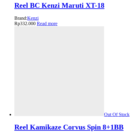
Reel BC Kenzi Maruti XT-18
Brand:
Kenzi
Rp
332.000
Read more
Out Of Stock
Reel Kamikaze Corvus Spin 8+1BB