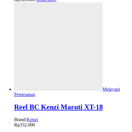
Melayani
Pemesanan
Reel BC Kenzi Maruti XT-18
Brand:
Kenzi
Rp
332.000