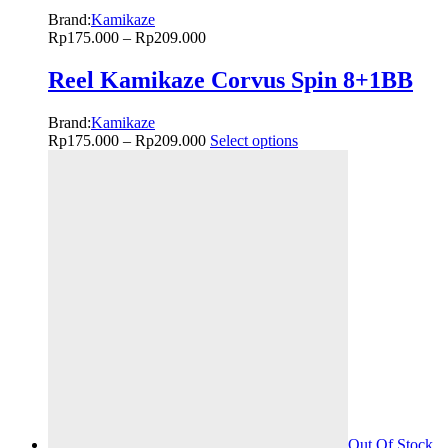
Brand:
Kamikaze
Rp
175.000
–
Rp
209.000
Reel Kamikaze Corvus Spin 8+1BB
Brand:
Kamikaze
Rp
175.000
–
Rp
209.000
Select options
Out Of Stock