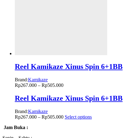
Reel Kamikaze Xinus Spin 6+1BB
Brand:
Kamikaze
Rp
267.000
–
Rp
505.000
Reel Kamikaze Xinus Spin 6+1BB
Brand:
Kamikaze
Rp
267.000
–
Rp
505.000
Select options
Jam Buka :
Senin – Sabtu :