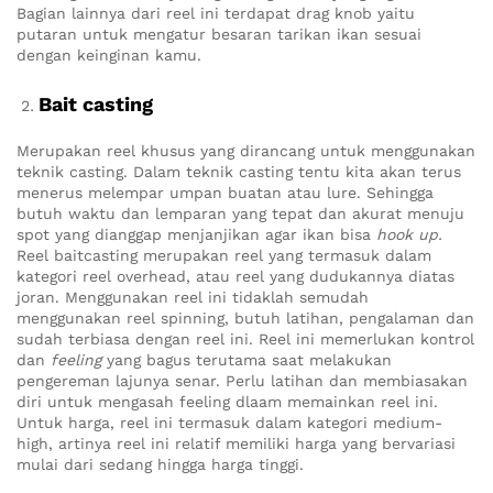
Bagian lainnya dari reel ini terdapat drag knob yaitu
putaran untuk mengatur besaran tarikan ikan sesuai
dengan keinginan kamu.
Bait casting
Merupakan reel khusus yang dirancang untuk menggunakan
teknik casting. Dalam teknik casting tentu kita akan terus
menerus melempar umpan buatan atau lure. Sehingga
butuh waktu dan lemparan yang tepat dan akurat menuju
spot yang dianggap menjanjikan agar ikan bisa
hook up.
Reel baitcasting merupakan reel yang termasuk dalam
kategori reel overhead, atau reel yang dudukannya diatas
joran. Menggunakan reel ini tidaklah semudah
menggunakan reel spinning, butuh latihan, pengalaman dan
sudah terbiasa dengan reel ini. Reel ini memerlukan kontrol
dan
feeling
yang bagus terutama saat melakukan
pengereman lajunya senar. Perlu latihan dan membiasakan
diri untuk mengasah feeling dlaam memainkan reel ini.
Untuk harga, reel ini termasuk dalam kategori medium-
high, artinya reel ini relatif memiliki harga yang bervariasi
mulai dari sedang hingga harga tinggi.