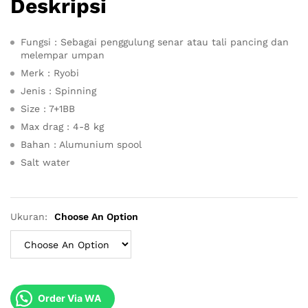
Deskripsi
Fungsi : Sebagai penggulung senar atau tali pancing dan
melempar umpan
Merk : Ryobi
Jenis : Spinning
Size : 7+1BB
Max drag : 4-8 kg
Bahan : Alumunium spool
Salt water
Ukuran:
Choose An Option
Order Via WA