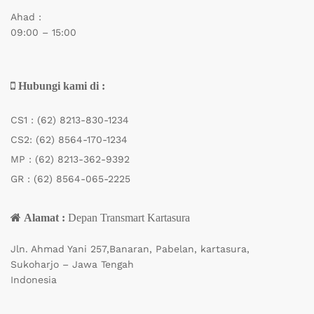
Ahad :
09:00 – 15:00
Hubungi kami di :
CS1 :
(62) 8213-830-1234
CS2:
(62) 8564-170-1234
MP :
(62) 8213-362-9392
GR :
(62) 8564-065-2225
Alamat :
Depan Transmart Kartasura
Jln. Ahmad Yani 257,Banaran, Pabelan, kartasura,
Sukoharjo – Jawa Tengah
Indonesia