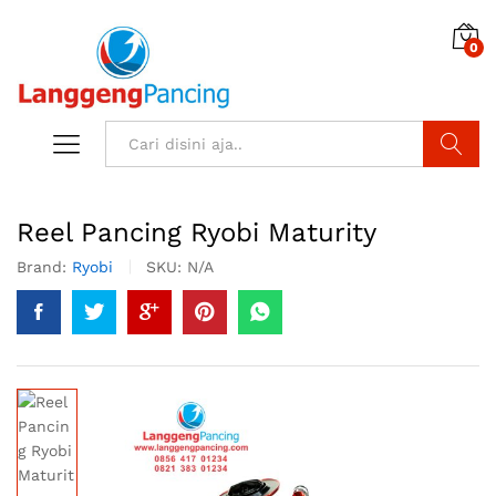
0
Search
Reel Pancing Ryobi Maturity
Brand:
Ryobi
SKU:
N/A