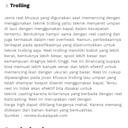
Trolling
Jenis reel khusus yang digunakan saat memancing dengan
menggunakan teknik trolling yaitu teknik menyeret umpan
di laut dengan menggunakan kapal dalam kecepatan
tertentu. Bentuknya hampir sama dengan reel casting dan
juga termasuk dalam reel overhead. Namun, perbedaannya
terdapat pada spesifikasinya yang diperuntukkan untuk
teknik trolling saja. Reel trolling memiliki bobot yang lebih
berat, bentuknya lebih besar, spool lebih besar dan
kemampuan dragnya lebih tinggi. Hal ini dirancang supaya
bisa memuat lebih banyak senar dan lebih efektif untuk
memancing ikan dengan ukuran yang besar. Reel ini cukup
dipasangkan pada joran khusus trolling lalu umpan yang
telah dilempar kespot diseret menggunakan kapal. Tentu
reel ini tidak akan efektif bila dipakai untuk
teknik
casting
karena kriterianya yang berbeda dengan reel
baitcasting. Reel ini merupakan reel dengan
harga
high
dapat dibilang harganya mahal. Karena memang
didesain dari bahan-bahan yang berkualitas.
Sumber :
review.bukalapak.com