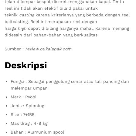
telah dilempar kespot diseret menggunakan kapal. Tentu
reel ini tidak akan efektif bila dipakai untuk
teknik
casting
karena kriterianya yang berbeda dengan reel
baitcasting. Reel ini merupakan reel dengan
harga
high
dapat dibilang harganya mahal. Karena memang
didesain dari bahan-bahan yang berkualitas.
Sumber :
review.bukalapak.com
Deskripsi
Fungsi : Sebagai penggulung senar atau tali pancing dan
melempar umpan
Merk : Ryobi
Jenis : Spinning
Size : 7+1BB
Max drag : 4-8 kg
Bahan : Alumunium spool