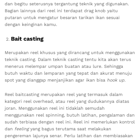
dan begitu seterusnya tergantung teknik yang digunakan.
Bagian lainnya dari reel ini terdapat drag knob yaitu
putaran untuk mengatur besaran tarikan ikan sesuai
dengan keinginan kamu.
Bait casting
Merupakan reel khusus yang dirancang untuk menggunakan
teknik casting. Dalam teknik casting tentu kita akan terus
menerus melempar umpan buatan atau lure. Sehingga
butuh waktu dan lemparan yang tepat dan akurat menuju
spot yang dianggap menjanjikan agar ikan bisa
hook up.
Reel baitcasting merupakan reel yang termasuk dalam
kategori reel overhead, atau reel yang dudukannya diatas
joran. Menggunakan reel ini tidaklah semudah
menggunakan reel spinning, butuh latihan, pengalaman dan
sudah terbiasa dengan reel ini. Reel ini memerlukan kontrol
dan
feeling
yang bagus terutama saat melakukan
pengereman lajunya senar. Perlu latihan dan membiasakan