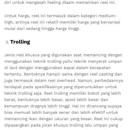
diri untuk mengasah feeling dlaam memainkan reel ini.
Untuk harga, reel ini termasuk dalam kategori medium-
high, artinya reel ini relatif memiliki harga yang bervariasi
mulai dari sedang hingga harga tinggi.
Trolling
Jenis reel khusus yang digunakan saat memancing dengan
menggunakan teknik trolling yaitu teknik menyeret umpan
di laut dengan menggunakan kapal dalam kecepatan
tertentu. Bentuknya hampir sama dengan reel casting dan
juga termasuk dalam reel overhead. Namun, perbedaannya
terdapat pada spesifikasinya yang diperuntukkan untuk
teknik trolling saja. Reel trolling memiliki bobot yang lebih
berat, bentuknya lebih besar, spool lebih besar dan
kemampuan dragnya lebih tinggi. Hal ini dirancang supaya
bisa memuat lebih banyak senar dan lebih efektif untuk
memancing ikan dengan ukuran yang besar. Reel ini cukup
dipasangkan pada joran khusus trolling lalu umpan yang