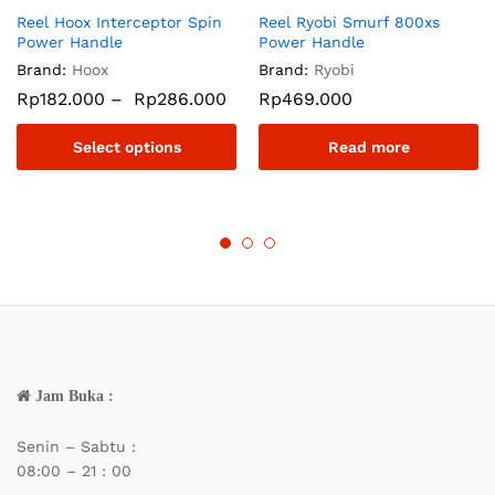
Reel Hoox Interceptor Spin
Reel Ryobi Smurf 800xs
Power Handle
Power Handle
Brand:
Hoox
Brand:
Ryobi
Rp
182.000
–
Rp
286.000
Rp
469.000
Select options
Read more
Jam Buka :
Senin – Sabtu :
08:00 – 21 : 00