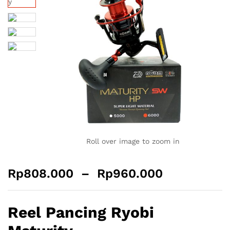
Roll over image to zoom in
Rp
808.000
–
Rp
960.000
Reel Pancing Ryobi