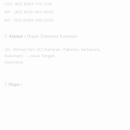
CS2:
(62) 8564-170-1234
MP :
(62) 8213-362-9392
GR :
(62) 8564-065-2225
Alamat :
Depan Transmart Kartasura
Jln. Ahmad Yani 257,Banaran, Pabelan, kartasura,
Sukoharjo – Jawa Tengah
Indonesia
Maps :