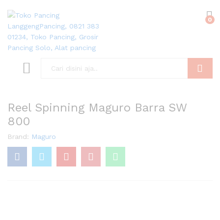
0
Search
Reel Spinning Maguro Barra SW
800
Brand:
Maguro