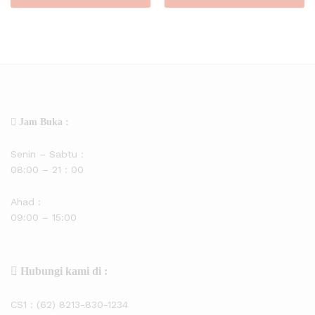
Jam Buka :
Senin – Sabtu :
08:00 – 21 : 00
Ahad :
09:00 – 15:00
Hubungi kami di :
CS1 :
(62) 8213-830-1234