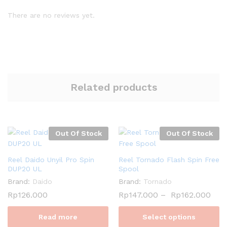
There are no reviews yet.
Related products
Out Of Stock
Out Of Stock
Reel Daido Unyil Pro Spin
Reel Tornado Flash Spin Free
DUP20 UL
Spool
Brand:
Daido
Brand:
Tornado
Rp
126.000
Rp
147.000
–
Rp
162.000
Read more
Select options