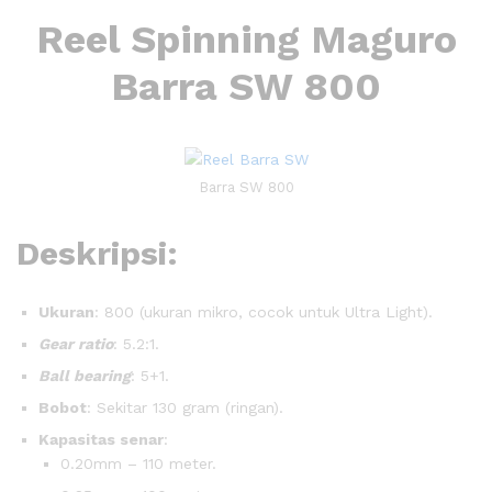
Reel Spinning Maguro
Barra SW 800
Barra SW 800
Deskripsi:
Ukuran
: 800 (ukuran mikro, cocok untuk Ultra Light).
Gear ratio
: 5.2:1.
Ball bearing
: 5+1.
Bobot
: Sekitar 130 gram (ringan).
Kapasitas senar
:
0.20mm – 110 meter.