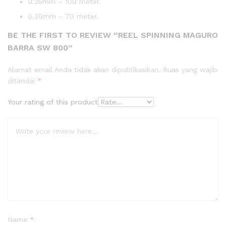
0.25mm – 100 meter.
0.30mm – 70 meter.
BE THE FIRST TO REVIEW “REEL SPINNING MAGURO
BARRA SW 800”
Alamat email Anda tidak akan dipublikasikan.
Ruas yang wajib
ditandai
*
Your rating of this product
Name
*