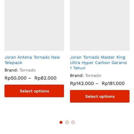
Joran Antena Tornado New
Joran Tornado Master King
Telepack
Ultra Hyper Carbon Garansi
1 Tahun
Brand:
Tornado
Brand:
Tornado
Rp
50.000
–
Rp
82.000
Rp
142.000
–
Rp
181.000
Select options
Select options