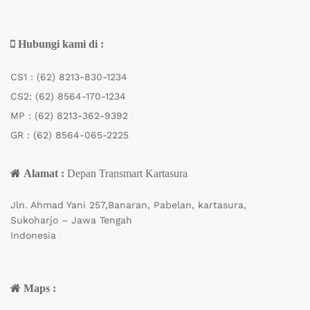
Hubungi kami di :
CS1 :
(62) 8213-830-1234
CS2:
(62) 8564-170-1234
MP :
(62) 8213-362-9392
GR :
(62) 8564-065-2225
Alamat :
Depan Transmart Kartasura
Jln. Ahmad Yani 257,Banaran, Pabelan, kartasura,
Sukoharjo – Jawa Tengah
Indonesia
Maps :