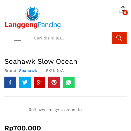
0
Search
Seahawk Slow Ocean
Brand:
Seahawk
SKU:
N/A
Roll over image to zoom in
Rp
700.000