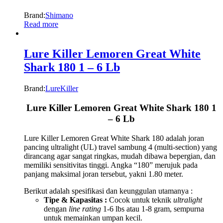
Brand:
Shimano
Read more
Lure Killer Lemoren Great White
Shark 180 1 – 6 Lb
Brand:
LureKiller
Lure Killer Lemoren Great White Shark 180 1
– 6 Lb
Lure Killer Lemoren Great White Shark 180 adalah joran
pancing ultralight (UL) travel sambung 4 (multi-section) yang
dirancang agar sangat ringkas, mudah dibawa bepergian, dan
memiliki sensitivitas tinggi. Angka “180” merujuk pada
panjang maksimal joran tersebut, yakni 1.80 meter.
Berikut adalah spesifikasi dan keunggulan utamanya :
Tipe & Kapasitas :
Cocok untuk teknik
ultralight
dengan
line rating
1-6 lbs atau 1-8 gram, sempurna
untuk memainkan umpan kecil.