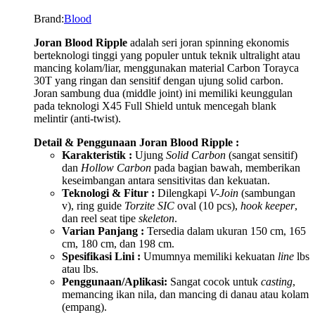
Brand:
Blood
Joran Blood Ripple
adalah seri joran spinning ekonomis
berteknologi tinggi yang populer untuk teknik ultralight atau
mancing kolam/liar, menggunakan material Carbon Torayca
30T yang ringan dan sensitif dengan ujung solid carbon.
Joran sambung dua (middle joint) ini memiliki keunggulan
pada teknologi X45 Full Shield untuk mencegah blank
melintir (anti-twist).
Detail & Penggunaan Joran Blood Ripple :
Karakteristik :
Ujung
Solid Carbon
(sangat sensitif)
dan
Hollow Carbon
pada bagian bawah, memberikan
keseimbangan antara sensitivitas dan kekuatan.
Teknologi & Fitur :
Dilengkapi
V-Join
(sambungan
v), ring guide
Torzite SIC
oval (10 pcs),
hook keeper
,
dan reel seat tipe
skeleton
.
Varian Panjang :
Tersedia dalam ukuran 150 cm, 165
cm, 180 cm, dan 198 cm.
Spesifikasi Lini :
Umumnya memiliki kekuatan
line
lbs
atau
lbs.
Penggunaan/Aplikasi:
Sangat cocok untuk
casting
,
memancing ikan nila, dan mancing di danau atau kolam
(empang).