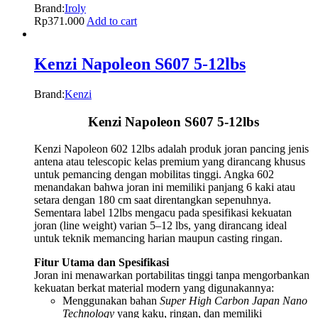
Brand:
Iroly
Rp
371.000
Add to cart
Kenzi Napoleon S607 5-12lbs
Brand:
Kenzi
Kenzi Napoleon S607 5-12lbs
Kenzi Napoleon 602 12lbs adalah produk joran pancing jenis
antena atau telescopic kelas premium yang dirancang khusus
untuk pemancing dengan mobilitas tinggi. Angka 602
menandakan bahwa joran ini memiliki panjang 6 kaki atau
setara dengan 180 cm saat direntangkan sepenuhnya.
Sementara label 12lbs mengacu pada spesifikasi kekuatan
joran (line weight) varian 5–12 lbs, yang dirancang ideal
untuk teknik memancing harian maupun casting ringan.
Fitur Utama dan Spesifikasi
Joran ini menawarkan portabilitas tinggi tanpa mengorbankan
kekuatan berkat material modern yang digunakannya:
Menggunakan bahan
Super High Carbon Japan Nano
Technology
yang kaku, ringan, dan memiliki