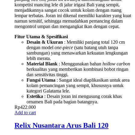
kompetisi mancing lele di jalur irigasi Bali yang sempit,
menjadikannya sangat cocok untuk kolam dengan ruang
lempar terbatas. Joran ini dikenal memiliki karakter yang kuat
namun sensitif, sehingga memudahkan pemancing dalam
mengontrol umpan dan mengangkat ikan dengan cepat.
Fitur Utama & Spesifikasi
Desain & Ukuran
: Memiliki panjang total 120 cm
dengan model
one-piece
(satu batang utuh tanpa
sambungan) yang menawarkan kekuatan lengkungan
lebih merata.
Material Blank
: Menggunakan bahan
hollow carbon
berkualitas yang memberikan kombinasi bobot ringan
dan sensitivitas tinggi.
Fungsi Utama
: Sangat ideal diaplikasikan untuk area
kolam pemancingan yang sempit, khususnya untuk
kategori Galatama lele.
Estetika
: Desain joran ini mengusung corak khas
ornamen Bali pada bagian batangnya.
Rp
422.000
Add to cart
Relix Nusantara Arus Bali 120