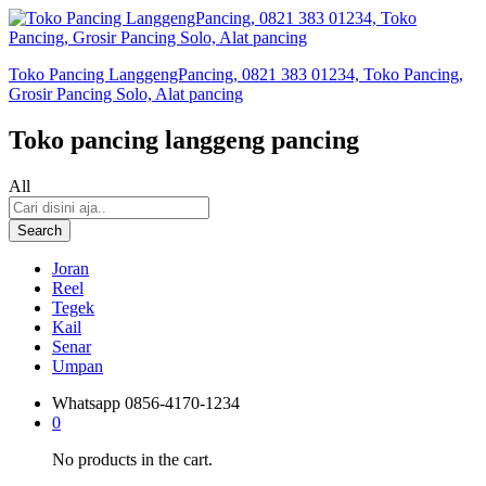
Toko Pancing LanggengPancing, 0821 383 01234, Toko Pancing,
Grosir Pancing Solo, Alat pancing
Toko pancing langgeng pancing
All
Search
Joran
Reel
Tegek
Kail
Senar
Umpan
Whatsapp
0856-4170-1234
0
No products in the cart.