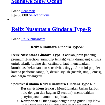
Seahawk Slow Ocean
Brand:
Seahawk
Rp
700.000
Select options
Relix Nusantara Gindara Type-R
Brand:
Relix Nusantara
Relix Nusantara Gindara Type-R
Relix Nusantara Gindara Type R
adalah joran pancing
premium 2-section (sambung tengah) yang dirancang khusus
untuk teknik jigging dan casting di laut, menawarkan
kombinasi kekuatan dan sensitivitas tinggi. Joran ini populer
karena performa tangguh, desain stylish (merah, ungu, emas),
dan harga terjangkau.
Spesifikasi utama Relix Nusantara Gindara Type R :
Desain & Konstruksi :
Menggunakan bahan karbon
holo dengan dua bagian (2 section), memudahkan
penyimpanan namun tetap kuat.
Komponen :
Dilengkapi dengan ring guide Fuji New