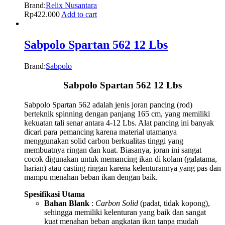
Brand:
Relix Nusantara
Rp
422.000
Add to cart
Sabpolo Spartan 562 12 Lbs
Brand:
Sabpolo
Sabpolo Spartan 562 12 Lbs
Sabpolo Spartan 562 adalah jenis joran pancing (rod)
berteknik spinning dengan panjang 165 cm, yang memiliki
kekuatan tali senar antara 4-12 Lbs. Alat pancing ini banyak
dicari para pemancing karena material utamanya
menggunakan solid carbon berkualitas tinggi yang
membuatnya ringan dan kuat. Biasanya, joran ini sangat
cocok digunakan untuk memancing ikan di kolam (galatama,
harian) atau casting ringan karena kelenturannya yang pas dan
mampu menahan beban ikan dengan baik.
Spesifikasi Utama
Bahan Blank
:
Carbon Solid
(padat, tidak kopong),
sehingga memiliki kelenturan yang baik dan sangat
kuat menahan beban angkatan ikan tanpa mudah