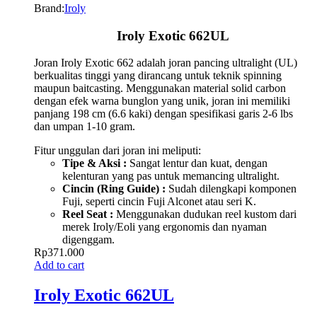
Brand:
Iroly
Iroly Exotic 662UL
Joran Iroly Exotic 662 adalah joran pancing ultralight (UL)
berkualitas tinggi yang dirancang untuk teknik spinning
maupun baitcasting. Menggunakan material solid carbon
dengan efek warna bunglon yang unik, joran ini memiliki
panjang 198 cm (6.6 kaki) dengan spesifikasi garis 2-6 lbs
dan umpan 1-10 gram.
Fitur unggulan dari joran ini meliputi:
Tipe & Aksi :
Sangat lentur dan kuat, dengan
kelenturan yang pas untuk memancing ultralight.
Cincin (Ring Guide) :
Sudah dilengkapi komponen
Fuji, seperti cincin Fuji Alconet atau seri K.
Reel Seat :
Menggunakan dudukan reel kustom dari
merek Iroly/Eoli yang ergonomis dan nyaman
digenggam.
Rp
371.000
Add to cart
Iroly Exotic 662UL