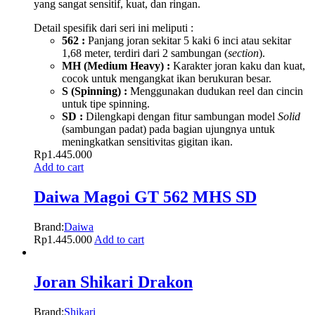
yang sangat sensitif, kuat, dan ringan.
Detail spesifik dari seri ini meliputi :
562 :
Panjang joran sekitar 5 kaki 6 inci atau sekitar
1,68 meter, terdiri dari 2 sambungan (
section
).
MH (Medium Heavy) :
Karakter joran kaku dan kuat,
cocok untuk mengangkat ikan berukuran besar.
S (Spinning) :
Menggunakan dudukan reel dan cincin
untuk tipe spinning.
SD :
Dilengkapi dengan fitur sambungan model
Solid
(sambungan padat) pada bagian ujungnya untuk
meningkatkan sensitivitas gigitan ikan.
Rp
1.445.000
Add to cart
Daiwa Magoi GT 562 MHS SD
Brand:
Daiwa
Rp
1.445.000
Add to cart
Joran Shikari Drakon
Brand:
Shikari