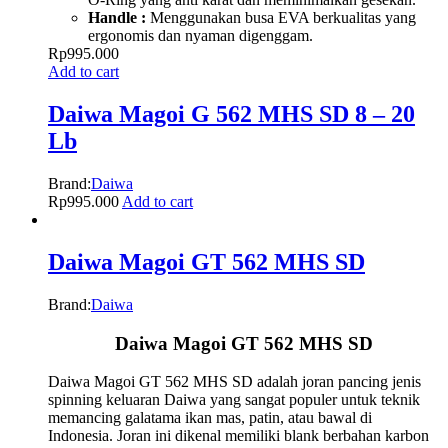
Handle :
Menggunakan busa EVA berkualitas yang
ergonomis dan nyaman digenggam.
Rp
995.000
Add to cart
Daiwa Magoi G 562 MHS SD 8 – 20
Lb
Brand:
Daiwa
Rp
995.000
Add to cart
Daiwa Magoi GT 562 MHS SD
Brand:
Daiwa
Daiwa Magoi GT 562 MHS SD
Daiwa Magoi GT 562 MHS SD adalah joran pancing jenis
spinning keluaran Daiwa yang sangat populer untuk teknik
memancing galatama ikan mas, patin, atau bawal di
Indonesia. Joran ini dikenal memiliki blank berbahan karbon