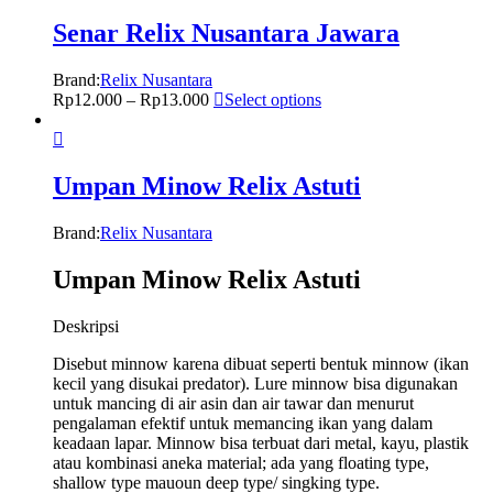
Senar Relix Nusantara Jawara
Brand:
Relix Nusantara
Rp
12.000
–
Rp
13.000
Select options
Umpan Minow Relix Astuti
Brand:
Relix Nusantara
Umpan Minow Relix Astuti
Deskripsi
Disebut minnow karena dibuat seperti bentuk minnow (ikan
kecil yang disukai predator). Lure minnow bisa digunakan
untuk mancing di air asin dan air tawar dan menurut
pengalaman efektif untuk memancing ikan yang dalam
keadaan lapar. Minnow bisa terbuat dari metal, kayu, plastik
atau kombinasi aneka material; ada yang floating type,
shallow type mauoun deep type/ singking type.