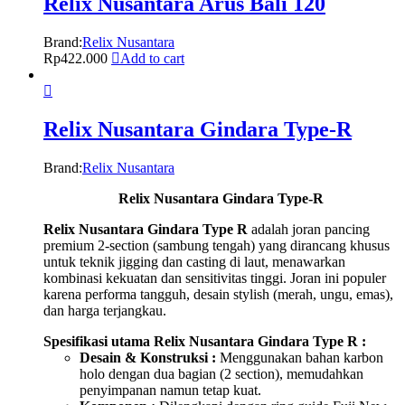
Relix Nusantara Arus Bali 120
Brand:
Relix Nusantara
Rp
422.000
Add to cart
Relix Nusantara Gindara Type-R
Brand:
Relix Nusantara
Relix Nusantara Gindara Type-R
Relix Nusantara Gindara Type R
adalah joran pancing
premium 2-section (sambung tengah) yang dirancang khusus
untuk teknik jigging dan casting di laut, menawarkan
kombinasi kekuatan dan sensitivitas tinggi. Joran ini populer
karena performa tangguh, desain stylish (merah, ungu, emas),
dan harga terjangkau.
Spesifikasi utama Relix Nusantara Gindara Type R :
Desain & Konstruksi :
Menggunakan bahan karbon
holo dengan dua bagian (2 section), memudahkan
penyimpanan namun tetap kuat.