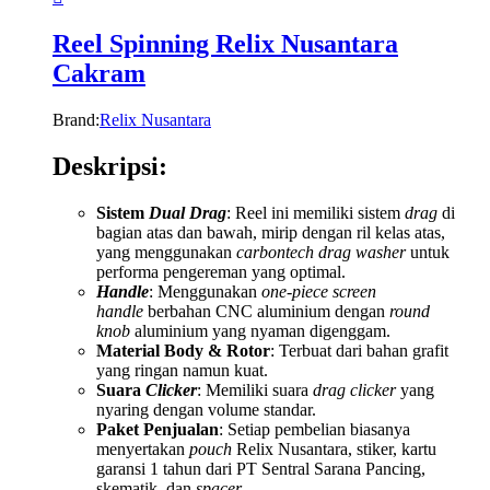
Reel Spinning Relix Nusantara
Cakram
Brand:
Relix Nusantara
Deskripsi:
Sistem
Dual Drag
: Reel ini memiliki sistem
drag
di
bagian atas dan bawah, mirip dengan ril kelas atas,
yang menggunakan
carbontech drag washer
untuk
performa pengereman yang optimal.
Handle
: Menggunakan
one-piece screen
handle
berbahan CNC aluminium dengan
round
knob
aluminium yang nyaman digenggam.
Material Body & Rotor
: Terbuat dari bahan grafit
yang ringan namun kuat.
Suara
Clicker
: Memiliki suara
drag clicker
yang
nyaring dengan volume standar.
Paket Penjualan
: Setiap pembelian biasanya
menyertakan
pouch
Relix Nusantara, stiker, kartu
garansi 1 tahun dari PT Sentral Sarana Pancing,
skematik, dan
spacer
.