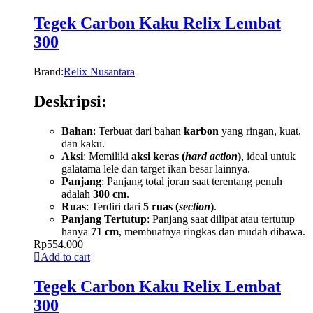
Tegek Carbon Kaku Relix Lembat
300
Brand:
Relix Nusantara
Deskripsi:
Bahan
: Terbuat dari bahan
karbon
yang ringan, kuat,
dan kaku.
Aksi
: Memiliki
aksi keras (
hard action
)
, ideal untuk
galatama lele dan target ikan besar lainnya.
Panjang
: Panjang total joran saat terentang penuh
adalah
300 cm
.
Ruas
: Terdiri dari
5 ruas (
section
)
.
Panjang Tertutup
: Panjang saat dilipat atau tertutup
hanya
71 cm
, membuatnya ringkas dan mudah dibawa.
Rp
554.000
Add to cart
Tegek Carbon Kaku Relix Lembat
300