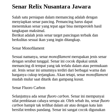
Senar Relix Nusantara Jawara
Salah satu persiapan dalam memancing adalah dengan
menyiapkan senar pancing. Pemancing harus dapat
menentukan senar yang tepat agar bisa memperoleh hasil
tangkapan maksimal.
Berikut adalah jenis senar target pancingan terbaik dan
berkulitas sesuai ikan yang ingin ditangkap.
Senar Monofilament
Sesuai namanya, senar
monofilament
merupakan jenis senar
dengan serabut tunggal. Senar ini cocok dipakai untuk
memancing di tempat yang tak terlalu dalam atau permukaan
air.
Jenis senar ini umumnya terdiri dari berbagai warna dan
harganya cukup terjangkau. Akan tetapi, senar
monofilament
mudah mulur saat ditarik dan gampang kusut.
Senar Fluoro Carbon
Selanjutnya ada senar
fluoro carbon.
Senar ini mempunyai
sifat pembiasan cahaya serupa air. Oleh sebab itu, senar
fluoro
carbon
hampir tak terlihat dalam air atau dengan kata lain
bersifat tembus pandang.
Senar ini sangat cocok digunakan