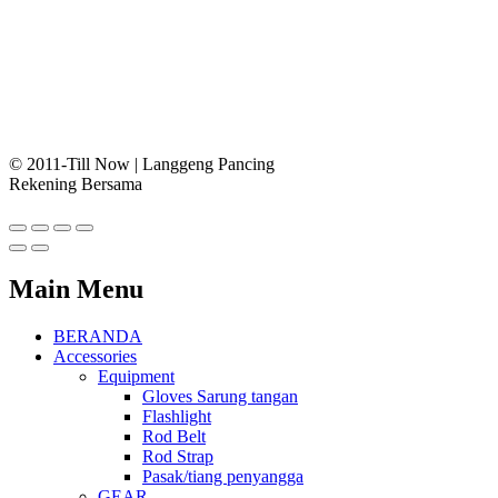
© 2011-Till Now | Langgeng Pancing
Rekening Bersama
Main Menu
BERANDA
Accessories
Equipment
Gloves Sarung tangan
Flashlight
Rod Belt
Rod Strap
Pasak/tiang penyangga
GEAR