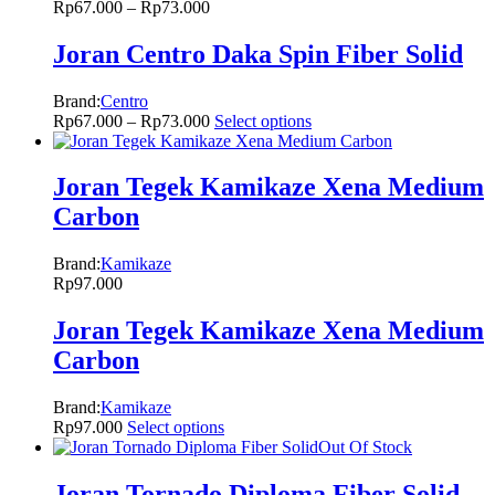
Rp
67.000
–
Rp
73.000
Joran Centro Daka Spin Fiber Solid
Brand:
Centro
Rp
67.000
–
Rp
73.000
Select options
Joran Tegek Kamikaze Xena Medium
Carbon
Brand:
Kamikaze
Rp
97.000
Joran Tegek Kamikaze Xena Medium
Carbon
Brand:
Kamikaze
Rp
97.000
Select options
Out Of Stock
Joran Tornado Diploma Fiber Solid