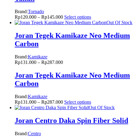
Brand:
Tornado
Rp
120.000
–
Rp
145.000
Select options
Out Of Stock
Joran Tegek Kamikaze Neo Medium
Carbon
Brand:
Kamikaze
Rp
131.000
–
Rp
287.000
Joran Tegek Kamikaze Neo Medium
Carbon
Brand:
Kamikaze
Rp
131.000
–
Rp
287.000
Select options
Out Of Stock
Joran Centro Daka Spin Fiber Solid
Brand:
Centro