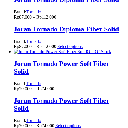
Brand:
Tornado
Rp
87.000
–
Rp
112.000
Joran Tornado Diploma Fiber Solid
Brand:
Tornado
Rp
87.000
–
Rp
112.000
Select options
Out Of Stock
Joran Tornado Power Soft Fiber
Solid
Brand:
Tornado
Rp
70.000
–
Rp
74.000
Joran Tornado Power Soft Fiber
Solid
Brand:
Tornado
Rp
70.000
–
Rp
74.000
Select options