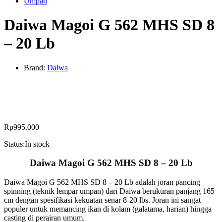
Umpan
Daiwa Magoi G 562 MHS SD 8
– 20 Lb
Brand:
Daiwa
Rp
995.000
Status:
In stock
Daiwa Magoi G 562 MHS SD 8 – 20 Lb
Daiwa Magoi G 562 MHS SD 8 – 20 Lb adalah joran pancing
spinning (teknik lempar umpan) dari Daiwa berukuran panjang 165
cm dengan spesifikasi kekuatan senar 8-20 lbs. Joran ini sangat
populer untuk memancing ikan di kolam (galatama, harian) hingga
casting di perairan umum.