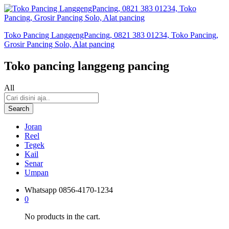
Toko Pancing LanggengPancing, 0821 383 01234, Toko Pancing,
Grosir Pancing Solo, Alat pancing
Toko pancing langgeng pancing
All
Search
Joran
Reel
Tegek
Kail
Senar
Umpan
Whatsapp
0856-4170-1234
0
No products in the cart.