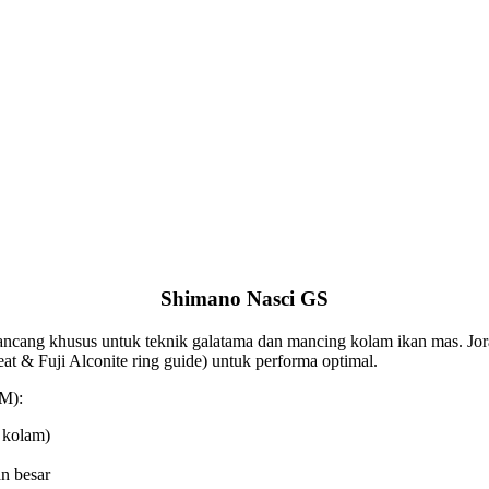
Shimano Nasci GS
cang khusus untuk teknik galatama dan mancing kolam ikan mas. Joran 
t & Fuji Alconite ring guide) untuk performa optimal.
0M):
 kolam)
n besar