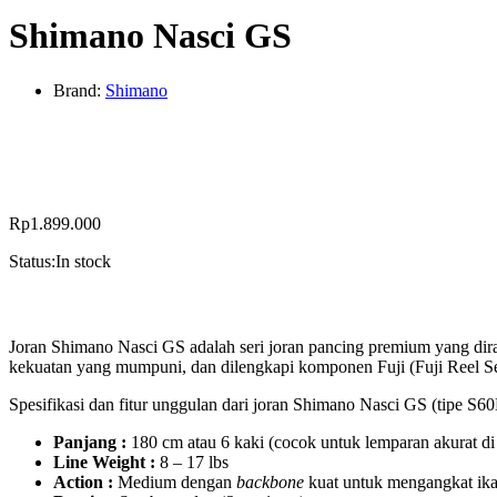
Shimano Nasci GS
Brand:
Shimano
Rp
1.899.000
Status:
In stock
Joran Shimano Nasci GS adalah seri joran pancing premium yang diran
kekuatan yang mumpuni, dan dilengkapi komponen Fuji (Fuji Reel Sea
Spesifikasi dan fitur unggulan dari joran Shimano Nasci GS (tipe S6
Panjang :
180 cm atau 6 kaki (cocok untuk lemparan akurat di
Line Weight :
8 – 17 lbs
Action :
Medium dengan
backbone
kuat untuk mengangkat ika