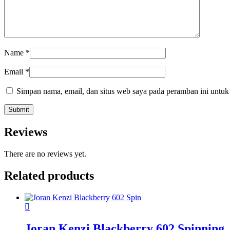
Name
*
Email
*
Simpan nama, email, dan situs web saya pada peramban ini untuk
Reviews
There are no reviews yet.
Related products
Joran Kenzi Blackberry 602 Spinning