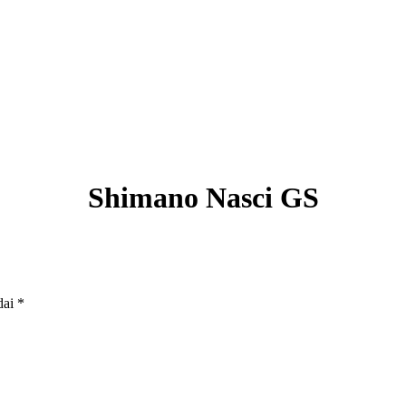
Shimano Nasci GS
dai
*