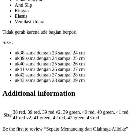
Anti Slip
Ringan
Elastis
Ventilasi Udara
Tidak gerah karena ada bagian berpori
Size :
uk38 sama dengan 23 sampai 24 cm
uk39 sama dengan 24 sampai 25 cm
uk40 sama dengan 25 sampai 26 cm
uk41 sama dengan 26 sampai 27 cm
uk42 sama dengan 27 sampai 28 cm
uk43 sama dengan 28 sampai 29 cm
Additional information
38 red, 39 red, 39 red v2, 39 green, 40 red, 40 green, 41 red,
Size
41 red v2, 41 green, 42 red, 42 green, 43 red
Be the first to review “Sepatu Memancing dan Olahraga Allbike”