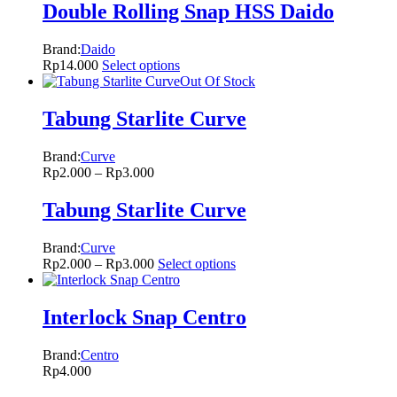
Double Rolling Snap HSS Daido
Brand:
Daido
Rp
14.000
Select options
Out Of Stock
Tabung Starlite Curve
Brand:
Curve
Rp
2.000
–
Rp
3.000
Tabung Starlite Curve
Brand:
Curve
Rp
2.000
–
Rp
3.000
Select options
Interlock Snap Centro
Brand:
Centro
Rp
4.000