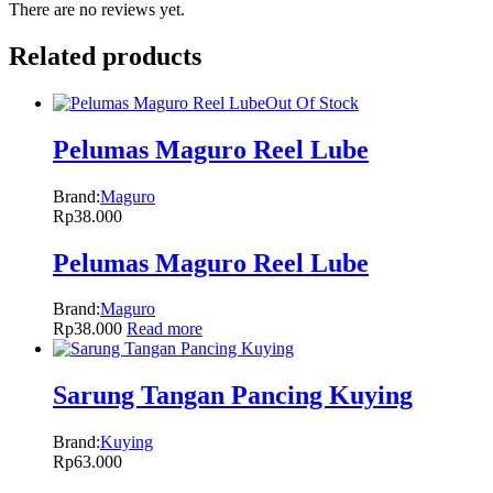
There are no reviews yet.
Related products
Out Of Stock
Pelumas Maguro Reel Lube
Brand:
Maguro
Rp
38.000
Pelumas Maguro Reel Lube
Brand:
Maguro
Rp
38.000
Read more
Sarung Tangan Pancing Kuying
Brand:
Kuying
Rp
63.000