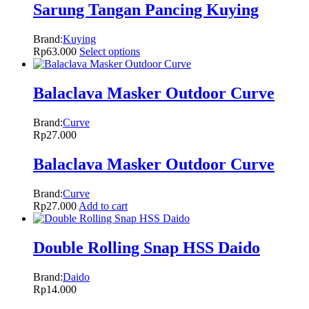
Sarung Tangan Pancing Kuying
Brand:
Kuying
Rp
63.000
Select options
Balaclava Masker Outdoor Curve
Brand:
Curve
Rp
27.000
Balaclava Masker Outdoor Curve
Brand:
Curve
Rp
27.000
Add to cart
Double Rolling Snap HSS Daido
Brand:
Daido
Rp
14.000