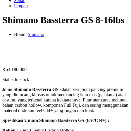
Senar
Umpan
Shimano Bassterra GS 8-16lbs
Brand:
Shimano
Rp
3.180.000
Status:
In stock
Joran
Shimano Bassterra GS
adalah seri joran pancing premium
yang dirancang khusus untuk memancing ikan mas (galatama) atau
casting, yang terkenal karena kekuatannya. Fitur utamanya meliputi
bahan carbon hollow, komponen Full Fuji, dan sering menggunakan
material dudukan reel CI4+ yang ringan dan kuat.
Spesifikasi Umum Shimano Bassterra GS (EV/CI4+) :
Bahan :
High-Quality Carbon Hollow