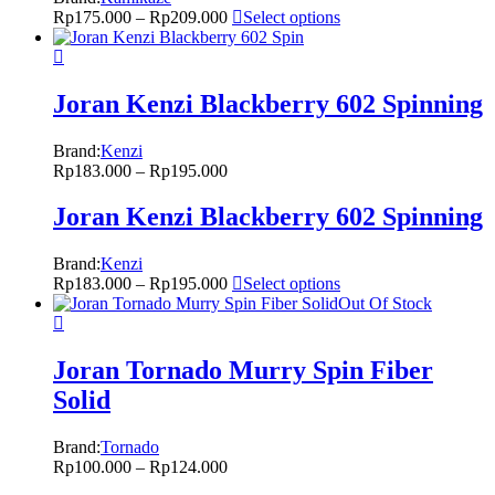
Rp
175.000
–
Rp
209.000
Select options
Joran Kenzi Blackberry 602 Spinning
Brand:
Kenzi
Rp
183.000
–
Rp
195.000
Joran Kenzi Blackberry 602 Spinning
Brand:
Kenzi
Rp
183.000
–
Rp
195.000
Select options
Out Of Stock
Joran Tornado Murry Spin Fiber
Solid
Brand:
Tornado
Rp
100.000
–
Rp
124.000