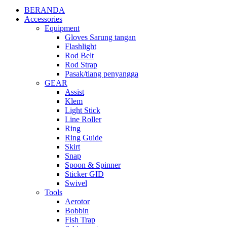
BERANDA
Accessories
Equipment
Gloves Sarung tangan
Flashlight
Rod Belt
Rod Strap
Pasak/tiang penyangga
GEAR
Assist
Klem
Light Stick
Line Roller
Ring
Ring Guide
Skirt
Snap
Spoon & Spinner
Sticker GID
Swivel
Tools
Aerotor
Bobbin
Fish Trap