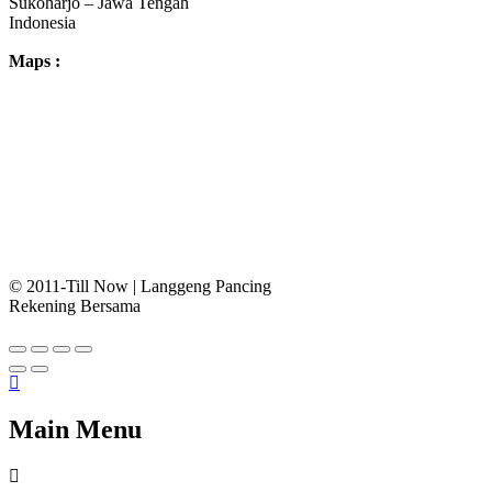
Sukoharjo – Jawa Tengah
Indonesia
Maps :
© 2011-Till Now | Langgeng Pancing
Rekening Bersama
Main Menu