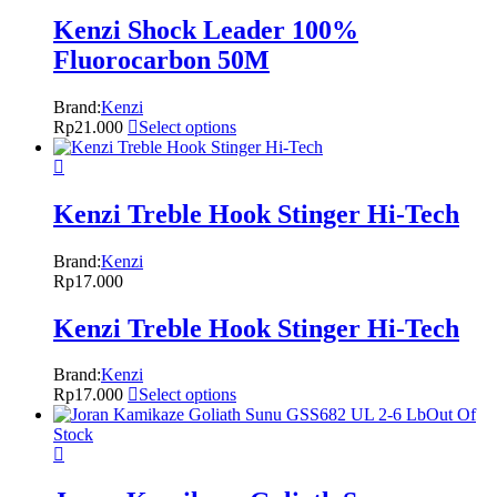
Kenzi Shock Leader 100%
Fluorocarbon 50M
Brand:
Kenzi
Rp
21.000
Select options
Kenzi Treble Hook Stinger Hi-Tech
Brand:
Kenzi
Rp
17.000
Kenzi Treble Hook Stinger Hi-Tech
Brand:
Kenzi
Rp
17.000
Select options
Out Of
Stock