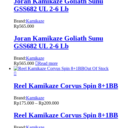
Joran Kamikaze Goliath Sunu
GSS682 UL 2-6 Lb
Brand:
Kamikaze
Rp
565.000
Joran Kamikaze Goliath Sunu
GSS682 UL 2-6 Lb
Brand:
Kamikaze
Rp
565.000
Read more
Out Of Stock
Reel Kamikaze Corvus Spin 8+1BB
Brand:
Kamikaze
Rp
175.000
–
Rp
209.000
Reel Kamikaze Corvus Spin 8+1BB
Brand:
Kamikaze