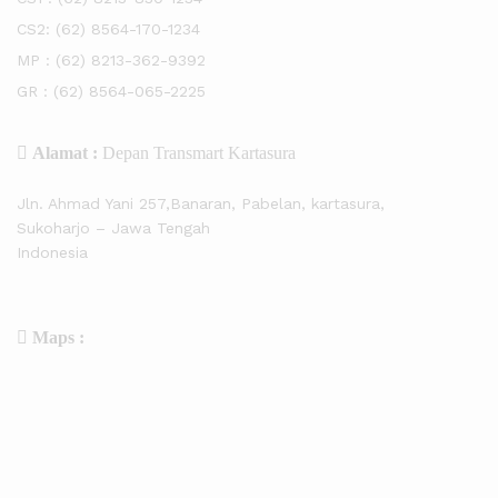
CS2:
(62) 8564-170-1234
MP :
(62) 8213-362-9392
GR :
(62) 8564-065-2225
Alamat :
Depan Transmart Kartasura
Jln. Ahmad Yani 257,Banaran, Pabelan, kartasura,
Sukoharjo – Jawa Tengah
Indonesia
Maps :