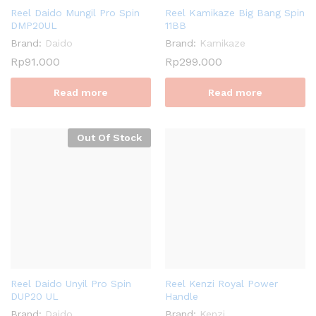
Reel Daido Mungil Pro Spin
Reel Kamikaze Big Bang Spin
DMP20UL
11BB
Brand:
Daido
Brand:
Kamikaze
Rp
91.000
Rp
299.000
Read more
Read more
Out Of Stock
Reel Daido Unyil Pro Spin
Reel Kenzi Royal Power
DUP20 UL
Handle
Brand:
Daido
Brand:
Kenzi