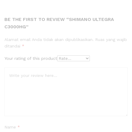
BE THE FIRST TO REVIEW “SHIMANO ULTEGRA
C3000HG”
Alamat email Anda tidak akan dipublikasikan.
Ruas yang wajib
ditandai
*
Your rating of this product
Name
*