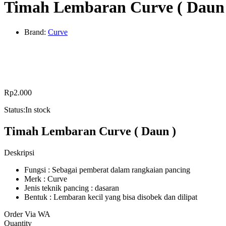
Timah Lembaran Curve ( Daun
Brand:
Curve
Rp
2.000
Status:
In stock
Timah Lembaran Curve ( Daun )
Deskripsi
Fungsi : Sebagai pemberat dalam rangkaian pancing
Merk : Curve
Jenis teknik pancing : dasaran
Bentuk : Lembaran kecil yang bisa disobek dan dilipat
Order Via WA
Timah
Quantity