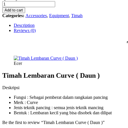
Lembaran
Curve
Add to cart
(
Categories:
Accessories
,
Equipment
,
Timah
Daun
)
Description
quantity
Reviews (0)
Ecer
Timah Lembaran Curve ( Daun )
Deskripsi
Fungsi : Sebagai pemberat dalam rangkaian pancing
Merk : Curve
Jenis teknik pancing : semua jenis teknik mancing
Bentuk : Lembaran kecil yang bisa disobek dan dilipat
Be the first to review “Timah Lembaran Curve ( Daun )”