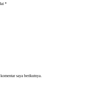
dai
*
 komentar saya berikutnya.