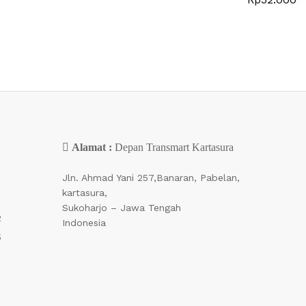
Alamat :
Depan Transmart Kartasura
Jln. Ahmad Yani 257,Banaran, Pabelan,
kartasura,
Sukoharjo – Jawa Tengah
2
Indonesia
5