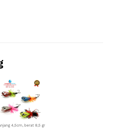
g
njang 4,5cm, berat 8,5 gr