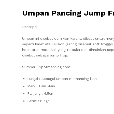
Umpan Pancing Jump F
Deskripsi
Umpan ini disebut demikian karena dibuat untuk men
seperti karet atau silikon (sering disebuit soft frog
hook atau mata kail yang terbuka dan dimainkan s
disebut sebagai jump frog.
Sumber : Spotmancing.com
Fungsi : Sebagai umpan memancing ikan
Merk : Lain -lain
Panjang : 4.5cm
Berat : 8.5gr