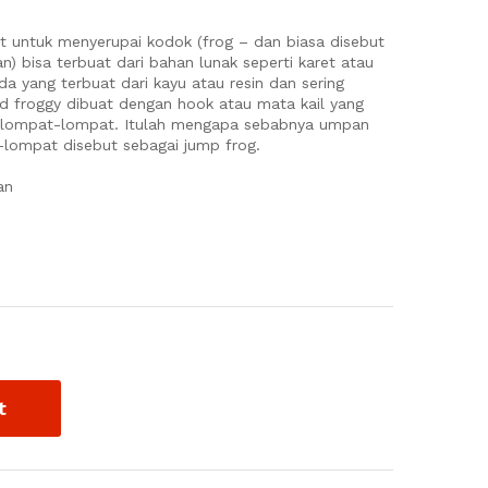
t untuk menyerupai kodok (frog – dan biasa disebut
bisa terbuat dari bahan lunak seperti karet atau
 ada yang terbuat dari kayu atau resin dan sering
d froggy dibuat dengan hook atau mata kail yang
melompat-lompat. Itulah mengapa sebabnya umpan
lompat disebut sebagai jump frog.
an
t