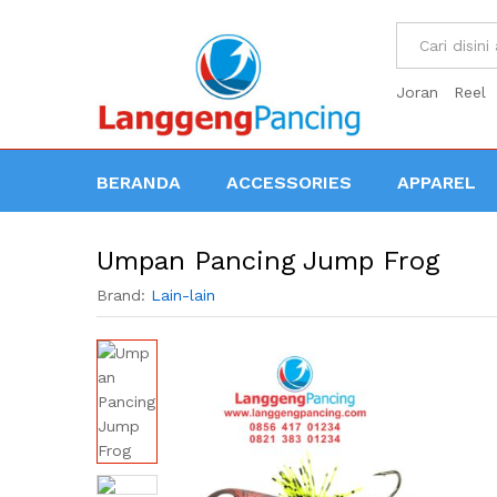
All
Joran
Reel
BERANDA
ACCESSORIES
APPAREL
Umpan Pancing Jump Frog
Brand:
Lain-lain