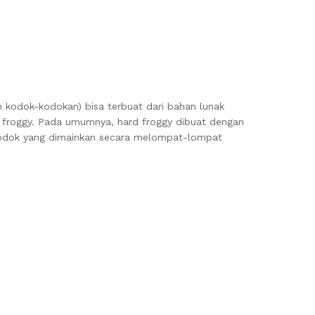
 kodok-kodokan) bisa terbuat dari bahan lunak
hard froggy. Pada umumnya, hard froggy dibuat dengan
kodok yang dimainkan secara melompat-lompat