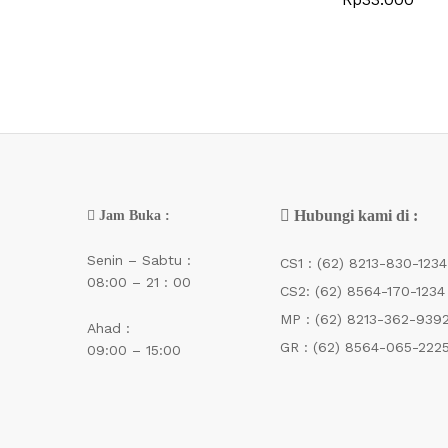
Hubungi kami di :
Jam Buka :
Senin – Sabtu :
CS1 :
(62) 8213-830-1234
08:00 – 21 : 00
CS2:
(62) 8564-170-1234
MP :
(62) 8213-362-939
Ahad :
GR :
(62) 8564-065-222
09:00 – 15:00