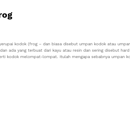
rog
yerupai kodok (frog – dan biasa disebut umpan kodok atau umpan
gy) dan ada yang terbuat dari kayu atau resin dan sering disebut 
eperti kodok melompat-lompat. Itulah mengapa sebabnya umpan 