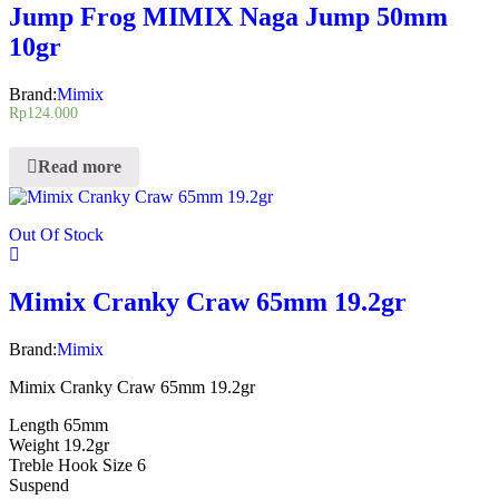
Jump Frog MIMIX Naga Jump 50mm
10gr
Brand:
Mimix
Rp
124.000
Read more
Out Of Stock
Mimix Cranky Craw 65mm 19.2gr
Brand:
Mimix
Mimix Cranky Craw 65mm 19.2gr
Length 65mm
Weight 19.2gr
Treble Hook Size 6
Suspend