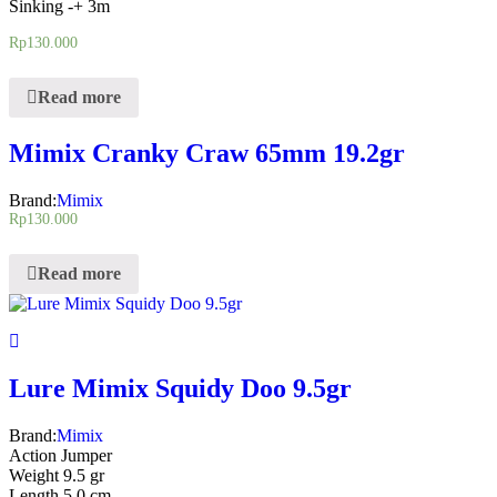
Sinking -+ 3m
Rp
130.000
Read more
Mimix Cranky Craw 65mm 19.2gr
Brand:
Mimix
Rp
130.000
Read more
Lure Mimix Squidy Doo 9.5gr
Brand:
Mimix
Action Jumper
Weight 9.5 gr
Length 5.0 cm