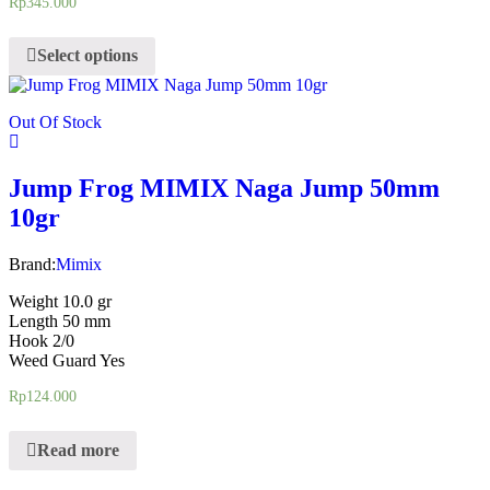
Rp
345.000
Select options
Out Of Stock
Jump Frog MIMIX Naga Jump 50mm
10gr
Brand:
Mimix
Weight 10.0 gr
Length 50 mm
Hook 2/0
Weed Guard Yes
Rp
124.000
Read more