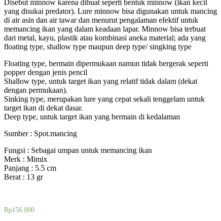
Disebut minnow karena dibuat seperti bentuk minnow (ikan kecil
yang disukai predator). Lure minnow bisa digunakan untuk mancing
di air asin dan air tawar dan menurut pengalaman efektif untuk
memancing ikan yang dalam keadaan lapar. Minnow bisa terbuat
dari metal, kayu, plastik atau kombinasi aneka material; ada yang
floating type, shallow type maupun deep type/ singking type
Floating type, bermain dipermukaan namun tidak bergerak seperti
popper dengan jenis pencil
Shallow type, untuk target ikan yang relatif tidak dalam (dekat
dengan permukaan).
Sinking type, merupakan lure yang cepat sekali tenggelam untuk
target ikan di dekat dasar.
Deep type, untuk target ikan yang bermain di kedalaman
Sumber : Spot.mancing
Fungsi : Sebagai umpan untuk memancing ikan
Merk : Mimix
Panjang : 5.5 cm
Berat : 13 gr
Rp
156.000