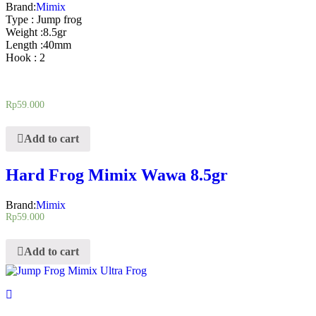
Brand:
Mimix
Type : Jump frog
Weight :8.5gr
Length :40mm
Hook : 2
Rp
59.000
Add to cart
Hard Frog Mimix Wawa 8.5gr
Brand:
Mimix
Rp
59.000
Add to cart