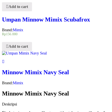
Add to cart
Umpan Minnow Mimix Scubafrox
Brand:
Mimix
Rp
156.000
Add to cart
Minnow Mimix Navy Seal
Brand:
Mimix
Minnow Mimix Navy Seal
Deskripsi