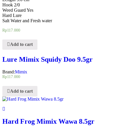
Hook 2/0
Weed Guard Yes
Hard Lure
Salt Water and Fresh water
Rp
117.000
Add to cart
Lure Mimix Squidy Doo 9.5gr
Brand:
Mimix
Rp
117.000
Add to cart
Hard Frog Mimix Wawa 8.5gr