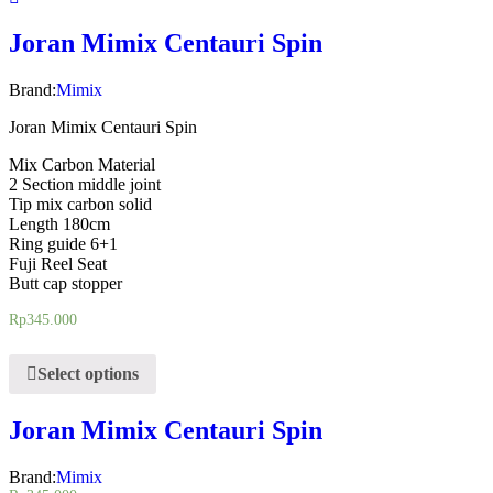
Joran Mimix Centauri Spin
Brand:
Mimix
Joran Mimix Centauri Spin
Mix Carbon Material
2 Section middle joint
Tip mix carbon solid
Length 180cm
Ring guide 6+1
Fuji Reel Seat
Butt cap stopper
Rp
345.000
Select options
Joran Mimix Centauri Spin
Brand:
Mimix