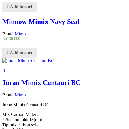
Add to cart
Minnow Mimix Navy Seal
Brand:
Mimix
Rp
130.000
Add to cart
Joran Mimix Centauri BC
Brand:
Mimix
Joran Mimix Centauri BC
Mix Carbon Material
2 Section middle joint
Tip mix carbon solid