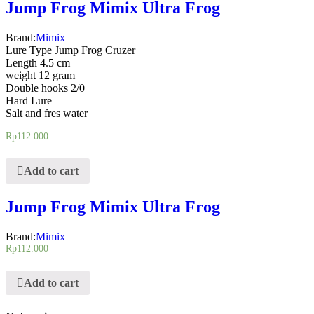
Jump Frog Mimix Ultra Frog
Brand:
Mimix
Lure Type Jump Frog Cruzer
Length 4.5 cm
weight 12 gram
Double hooks 2/0
Hard Lure
Salt and fres water
Rp
112.000
Add to cart
Jump Frog Mimix Ultra Frog
Brand:
Mimix
Rp
112.000
Add to cart