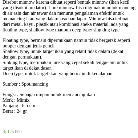
Disebut minnow karena dibuat seperti bentuk minnow (ikan kecil
yang disukai predator). Lure minnow bisa digunakan untuk mancing
di air asin dan air tawar dan menurut pengalaman efektif untuk
memancing ikan yang dalam keadaan lapar. Minnow bisa terbuat
dari metal, kayu, plastik atau kombinasi aneka material; ada yang
floating type, shallow type maupun deep type/ singking type
Floating type, bermain dipermukaan namun tidak bergerak seperti
popper dengan jenis pencil
Shallow type, untuk target ikan yang relatif tidak dalam (dekat
dengan permukaan).
Sinking type, merupakan lure yang cepat sekali tenggelam untuk
target ikan di dekat dasar.
Deep type, untuk target ikan yang bermain di kedalaman
Sumber : Spot.mancing
Fungsi : Sebagai umpan untuk memancing ikan
Merk : Mimix
Panjang : 6.5 cm
Berat : 24 gr
Rp
125.000