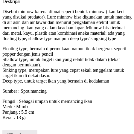
Deskripsi
Disebut minnow karena dibuat seperti bentuk minnow (ikan kecil
yang disukai predator). Lure minnow bisa digunakan untuk mancing
di air asin dan air tawar dan menurut pengalaman efektif untuk
memancing ikan yang dalam keadaan lapar. Minnow bisa terbuat
dari metal, kayu, plastik atau kombinasi aneka material; ada yang
floating type, shallow type maupun deep type/ singking type
Floating type, bermain dipermukaan namun tidak bergerak seperti
popper dengan jenis pencil
Shallow type, untuk target ikan yang relatif tidak dalam (dekat
dengan permukaan).
Sinking type, merupakan lure yang cepat sekali tenggelam untuk
target ikan di dekat dasar.
Deep type, untuk target ikan yang bermain di kedalaman
Sumber : Spot.mancing
Fungsi : Sebagai umpan untuk memancing ikan
Merk : Mimix
Panjang : 5.5 cm
Berat : 13 gr