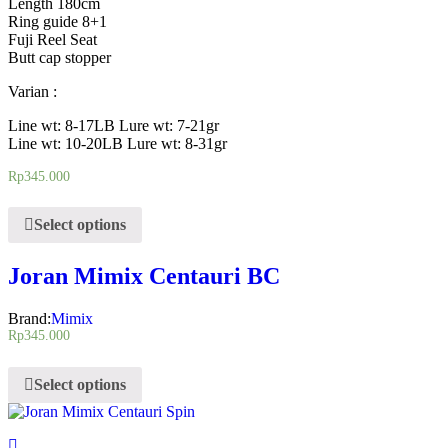
Length 180cm
Ring guide 8+1
Fuji Reel Seat
Butt cap stopper
Varian :
Line wt: 8-17LB Lure wt: 7-21gr
Line wt: 10-20LB Lure wt: 8-31gr
Rp
345.000
Select options
Joran Mimix Centauri BC
Brand:
Mimix
Rp
345.000
Select options