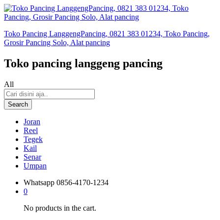
Toko Pancing LanggengPancing, 0821 383 01234, Toko Pancing,
Grosir Pancing Solo, Alat pancing
Toko pancing langgeng pancing
All
Search
Joran
Reel
Tegek
Kail
Senar
Umpan
Whatsapp
0856-4170-1234
0
No products in the cart.