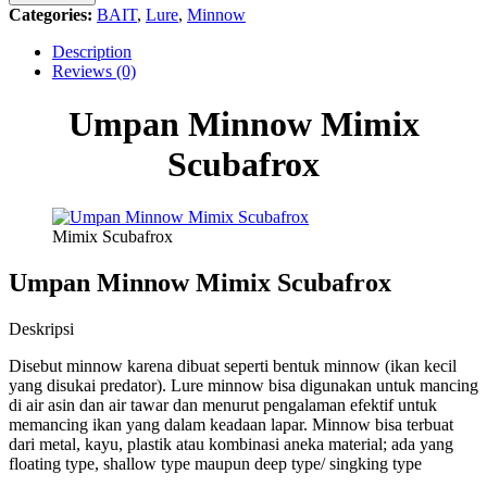
Scubafrox
Categories:
BAIT
,
Lure
,
Minnow
quantity
Description
Reviews (0)
Umpan Minnow Mimix
Scubafrox
Mimix Scubafrox
Umpan Minnow Mimix Scubafrox
Deskripsi
Disebut minnow karena dibuat seperti bentuk minnow (ikan kecil
yang disukai predator). Lure minnow bisa digunakan untuk mancing
di air asin dan air tawar dan menurut pengalaman efektif untuk
memancing ikan yang dalam keadaan lapar. Minnow bisa terbuat
dari metal, kayu, plastik atau kombinasi aneka material; ada yang
floating type, shallow type maupun deep type/ singking type