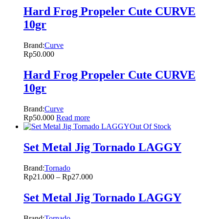
Hard Frog Propeler Cute CURVE
10gr
Brand:
Curve
Rp
50.000
Hard Frog Propeler Cute CURVE
10gr
Brand:
Curve
Rp
50.000
Read more
Out Of Stock
Set Metal Jig Tornado LAGGY
Brand:
Tornado
Rp
21.000
–
Rp
27.000
Set Metal Jig Tornado LAGGY
Brand:
Tornado