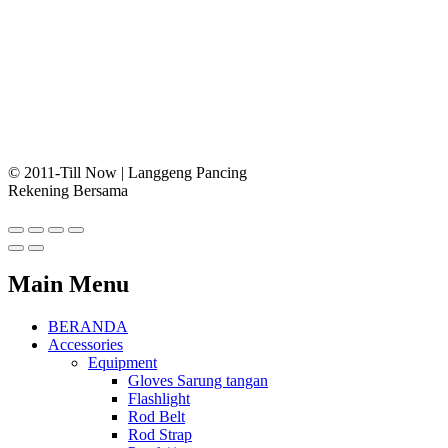
© 2011-Till Now | Langgeng Pancing
Rekening Bersama
Main Menu
BERANDA
Accessories
Equipment
Gloves Sarung tangan
Flashlight
Rod Belt
Rod Strap