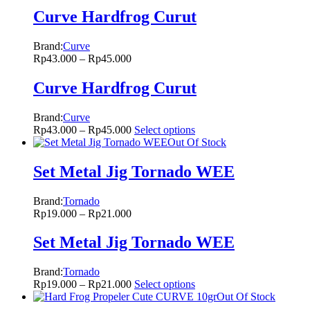
Curve Hardfrog Curut
Brand:
Curve
Rp
43.000
–
Rp
45.000
Curve Hardfrog Curut
Brand:
Curve
Rp
43.000
–
Rp
45.000
Select options
Out Of Stock
Set Metal Jig Tornado WEE
Brand:
Tornado
Rp
19.000
–
Rp
21.000
Set Metal Jig Tornado WEE
Brand:
Tornado
Rp
19.000
–
Rp
21.000
Select options
Out Of Stock