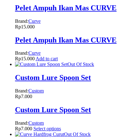
Pelet Ampuh Ikan Mas CURVE
Brand:
Curve
Rp
15.000
Pelet Ampuh Ikan Mas CURVE
Brand:
Curve
Rp
15.000
Add to cart
Out Of Stock
Custom Lure Spoon Set
Brand:
Custom
Rp
7.000
Custom Lure Spoon Set
Brand:
Custom
Rp
7.000
Select options
Out Of Stock