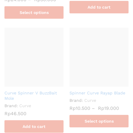
Add to cart
Select options
Curve Spinner V BuzzBait
Spinner Curve Rayap Blade
Mole
Brand:
Curve
Brand:
Curve
Rp
10.500
–
Rp
19.000
Rp
46.500
Select options
Add to cart