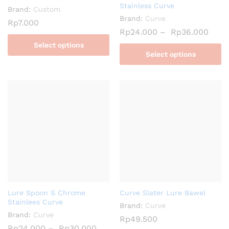
Stainless Curve
Brand:
Custom
Brand:
Curve
Rp
7.000
Rp
24.000
–
Rp
36.000
Select options
Select options
Lure Spoon S Chrome
Curve Slater Lure Bawel
Stainlees Curve
Brand:
Curve
Brand:
Curve
Rp
49.500
Rp
24.000
–
Rp
30.000