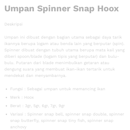
Umpan Spinner Snap Hoox
Deskripsi
Umpan ini dibuat dengan bagian utama sebagai daya tarik
ikannya berupa logam atau benda lain yang berputar (spin).
Spinner dibuat dengan tubuh utama berupa mata kail yang
diberi spoon/blade (logam tipis yang berputar) dan bulu-
bulu. Putaran dari blade menimbulkan getaran atau
dengung suara yang membuat ikan-ikan tertarik untuk
mendekat dan menyambarnya.
Fungsi : Sebagai umpan untuk memancing ikan
Merk : Hoox
Berat : 3gr, 5gr, 6gr, 7gr, 9gr
Variasi : Spinner snap bell, spinner snap double, spinner
snap butterfly, spinner snap tiny fish, spinner snap
anchovy