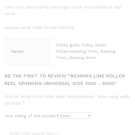
Line roler dan bearing berfungsi untuk memperlancar laju
senar
supaya senar tidak mudah keriting
Pulley gold, Pulley Silver,
Varian
Pulley+Bearing 7mm, Bearing
7mm, Bearing 8mm
BE THE FIRST TO REVIEW “BEARING LINE ROLLER
REEL SPINNING UNIVERSAL SIZE 1000 – 8000”
Alamat email Anda tidak akan dipublikasikan.
Ruas yang wajib
ditandai
*
Your rating of this product