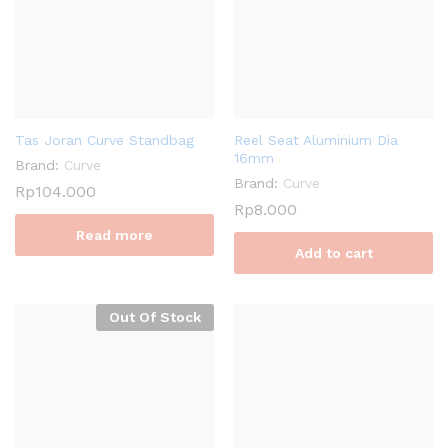
Tas Joran Curve Standbag
Reel Seat Aluminium Dia
16mm
Brand:
Curve
Brand:
Curve
Rp
104.000
Rp
8.000
Read more
Add to cart
Out Of Stock