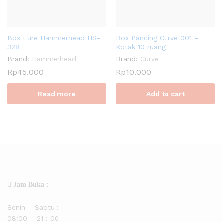
Box Lure Hammerhead HS-
Box Pancing Curve 001 –
328
Kotak 10 ruang
Brand:
Hammerhead
Brand:
Curve
Rp
45.000
Rp
10.000
Read more
Add to cart
Jam Buka :
Senin – Sabtu :
08:00 – 21 : 00