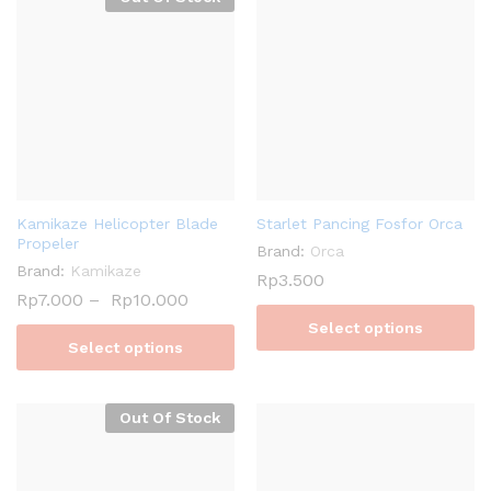
Kamikaze Helicopter Blade
Starlet Pancing Fosfor Orca
Propeler
Brand:
Orca
Brand:
Kamikaze
Rp
3.500
Rp
7.000
–
Rp
10.000
Select options
Select options
Out Of Stock