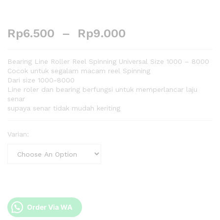
Rp
6.500
–
Rp
9.000
Bearing Line Roller Reel Spinning Universal Size 1000 – 8000
Cocok untuk segalam macam reel Spinning
Dari size 1000-8000
Line roler dan bearing berfungsi untuk memperlancar laju
senar
supaya senar tidak mudah keriting
Varian:
Order Via WA