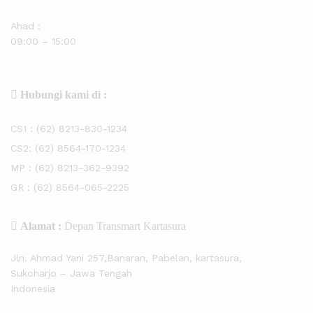
Ahad :
09:00 – 15:00
Hubungi kami di :
CS1 :
(62) 8213-830-1234
CS2:
(62) 8564-170-1234
MP :
(62) 8213-362-9392
GR :
(62) 8564-065-2225
Alamat :
Depan Transmart Kartasura
Jln. Ahmad Yani 257,Banaran, Pabelan, kartasura,
Sukoharjo – Jawa Tengah
Indonesia