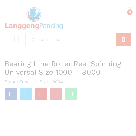
0
Search
Bearing Line Roller Reel Spinning
Universal Size 1000 – 8000
Brand:
Curve
SKU:
12094