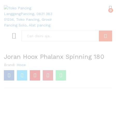
0
Search
Joran Hoox Phalanx Spinning 180
Brand:
Hoox