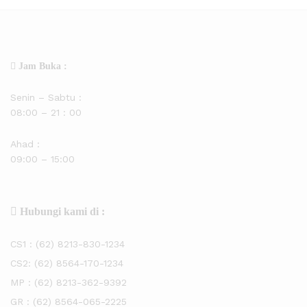
Jam Buka :
Senin – Sabtu :
08:00 – 21 : 00
Ahad :
09:00 – 15:00
Hubungi kami di :
CS1 :
(62) 8213-830-1234
CS2:
(62) 8564-170-1234
MP :
(62) 8213-362-9392
GR :
(62) 8564-065-2225