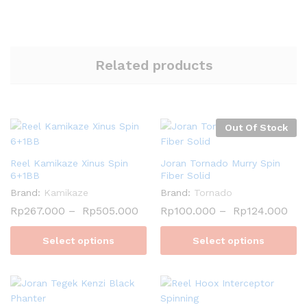
Related products
Out Of Stock
Reel Kamikaze Xinus Spin
Joran Tornado Murry Spin
6+1BB
Fiber Solid
Brand:
Kamikaze
Brand:
Tornado
Rp
267.000
–
Rp
505.000
Rp
100.000
–
Rp
124.000
Select options
Select options