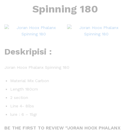
Spinning 180
Deskripisi :
Joran Hoox Phalanx Spinning 180
Material Mix Carbon
Length 180cm
2 section
Line 4- 8lbs
lure : 6 – 15gr
BE THE FIRST TO REVIEW “JORAN HOOX PHALANX