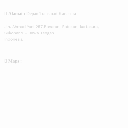
Alamat :
Depan Transmart Kartasura
Jln. Ahmad Yani 257,Banaran, Pabelan, kartasura,
Sukoharjo – Jawa Tengah
Indonesia
Maps :