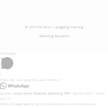
© 2011-Till Now | Langgeng Pancing
Rekening Bersama
Whatsapp
1
Hallo kak ada yang bisa kami bantu ?
apakah
Joran Hoox Phalanx Spinning 180
*Rp260.000*! masih
ada ?
https://langgengpancing.com/product/joran-hoox-phalanx-