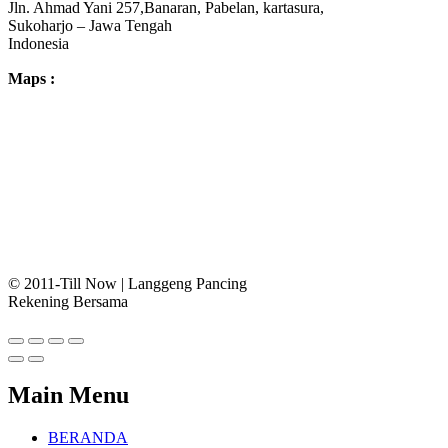
Jln. Ahmad Yani 257,Banaran, Pabelan, kartasura,
Sukoharjo – Jawa Tengah
Indonesia
Maps :
© 2011-Till Now | Langgeng Pancing
Rekening Bersama
Main Menu
BERANDA