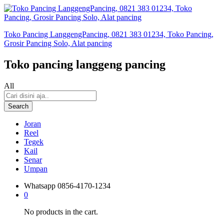
Toko Pancing LanggengPancing, 0821 383 01234, Toko Pancing,
Grosir Pancing Solo, Alat pancing
Toko pancing langgeng pancing
All
Search
Joran
Reel
Tegek
Kail
Senar
Umpan
Whatsapp
0856-4170-1234
0
No products in the cart.