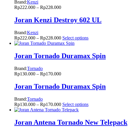
Brand:
Kenzi
Rp
222.000
–
Rp
228.000
Joran Kenzi Destroy 602 UL
Brand:
Kenzi
Rp
222.000
–
Rp
228.000
Select options
Joran Tornado Duramax Spin
Brand:
Tornado
Rp
130.000
–
Rp
170.000
Joran Tornado Duramax Spin
Brand:
Tornado
Rp
130.000
–
Rp
170.000
Select options
Joran Antena Tornado New Telepack