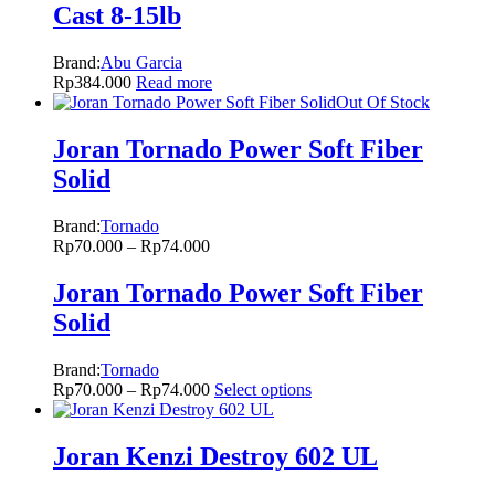
Cast 8-15lb
Brand:
Abu Garcia
Rp
384.000
Read more
Out Of Stock
Joran Tornado Power Soft Fiber
Solid
Brand:
Tornado
Rp
70.000
–
Rp
74.000
Joran Tornado Power Soft Fiber
Solid
Brand:
Tornado
Rp
70.000
–
Rp
74.000
Select options
Joran Kenzi Destroy 602 UL