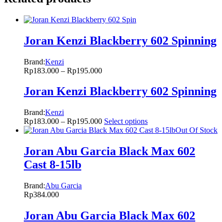
Joran Kenzi Blackberry 602 Spinning
Brand:
Kenzi
Rp
183.000
–
Rp
195.000
Joran Kenzi Blackberry 602 Spinning
Brand:
Kenzi
Rp
183.000
–
Rp
195.000
Select options
Out Of Stock
Joran Abu Garcia Black Max 602
Cast 8-15lb
Brand:
Abu Garcia
Rp
384.000
Joran Abu Garcia Black Max 602