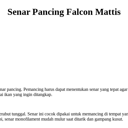
Senar Pancing Falcon Mattis
ar pancing. Pemancing harus dapat menentukan senar yang tepat agar
uai ikan yang ingin ditangkap.
abut tunggal. Senar ini cocok dipakai untuk memancing di tempat yang
api, senar monofilament mudah mulur saat ditarik dan gampang kusut.