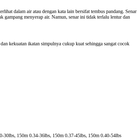
erlihat dalam air atau dengan kata lain bersifat tembus pandang. Senar
tak gampang menyerap air. Namun, senar ini tidak terlalu lentur dan
r, dan kekuatan ikatan simpulnya cukup kuat sehingga sangat cocok
0-30lbs, 150m 0.34-36lbs, 150m 0.37-45lbs, 150m 0.40-54lbs