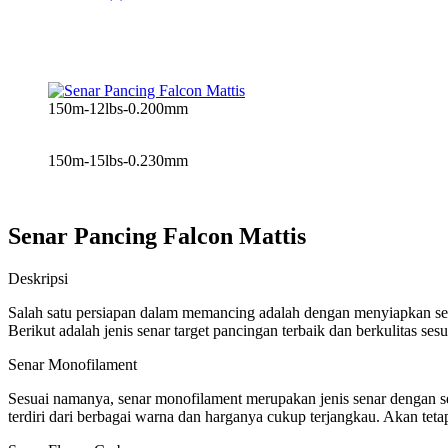
150m-12lbs-0.200mm
150m-15lbs-0.230mm
Senar Pancing Falcon Mattis
Deskripsi
Salah satu persiapan dalam memancing adalah dengan menyiapkan sen
Berikut adalah jenis senar target pancingan terbaik dan berkulitas ses
Senar Monofilament
Sesuai namanya, senar monofilament merupakan jenis senar dengan ser
terdiri dari berbagai warna dan harganya cukup terjangkau. Akan tet