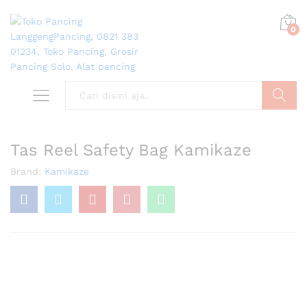
0
Search
Tas Reel Safety Bag Kamikaze
Brand:
Kamikaze